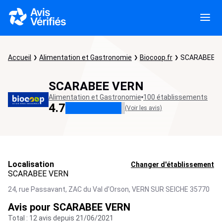
Accueil
Alimentation et Gastronomie
Biocoop.fr
SCARABEE V
SCARABEE VERN
Alimentation et Gastronomie
100 établissements
4.7
(Voir les avis)
Localisation
Changer d'établissement
SCARABEE VERN
24, rue Passavant, ZAC du Val d'Orson,
VERN SUR SEICHE
35770
Avis pour SCARABEE VERN
Total : 12 avis depuis 21/06/2021