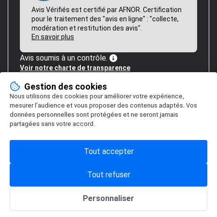
Avis Vérifiés est certifié par AFNOR. Certification
pour le traitement des "avis en ligne" : "collecte,
modération et restitution des avis".
En savoir plus
Avis soumis à un contrôle.
Voir notre charte de transparence
Gestion des cookies
Nous utilisons des cookies pour améliorer votre expérience,
mesurer l’audience et vous proposer des contenus adaptés. Vos
données personnelles sont protégées et ne seront jamais
partagées sans votre accord.
Tout accepter
Tout refuser
Personnaliser
Gestion des cookies