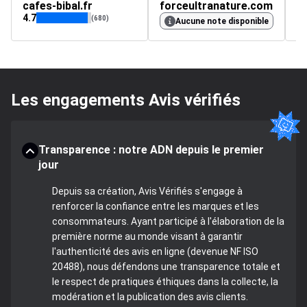
cafes-bibal.fr
forceultranature.com
le
4.7
4.
(680)
Aucune note disponible
Les engagements Avis vérifiés
Transparence : notre ADN depuis le premier
jour
Depuis sa création, Avis Vérifiés s'engage à
renforcer la confiance entre les marques et les
consommateurs. Ayant participé à l'élaboration de la
première norme au monde visant à garantir
l'authenticité des avis en ligne (devenue NF ISO
20488), nous défendons une transparence totale et
le respect de pratiques éthiques dans la collecte, la
modération et la publication des avis clients.