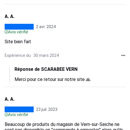
A. A.
2 avr. 2024
Avis vérifié
Site bien fait
Expérience du : 30 mars 2024
Réponse de SCARABEE VERN
Merci pour ce retour sur notre site 🙏
A. A.
23 juil. 2023
Avis vérifié
Beaucoup de produits du magasin de Vern-sur-Seiche ne
sont pas disponible en "commande à emporter" alors qu'ils