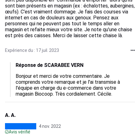
sont bien présents en magasin (ex : échalottes, aubergines,
œufs). C'est vraiment dommage. Je fais des courses via
internet en cas de douleurs aux genoux. Pensez aux
personnes qui ne peuvent pas tout le temps aller en
magasin et refaite mieux votre site. Je note qu'une chaise
est près des caisses. Merci de laisser cette chaise là.
Expérience du : 17 juil. 2023
Réponse de SCARABEE VERN
Bonjour et merci de votre commentaire. Je 
comprends votre remarque et je l'ai transmise à 
l'équipe en charge du e-commerce dans votre 
magasin Biocoop. Très cordialement. Cécile.
A. A.
4 nov. 2022
Avis vérifié