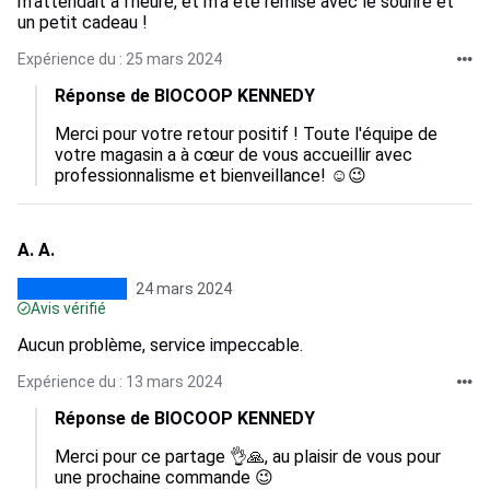
m’attendait à l’heure, et m’a été remise avec le sourire et
un petit cadeau !
Expérience du : 25 mars 2024
Réponse de BIOCOOP KENNEDY
Merci pour votre retour positif ! Toute l'équipe de 
votre magasin a à cœur de vous accueillir avec 
professionnalisme et bienveillance! ☺️😉
A. A.
24 mars 2024
Avis vérifié
Aucun problème, service impeccable.
Expérience du : 13 mars 2024
Réponse de BIOCOOP KENNEDY
Merci pour ce partage 👌🙏, au plaisir de vous pour 
une prochaine commande 😉