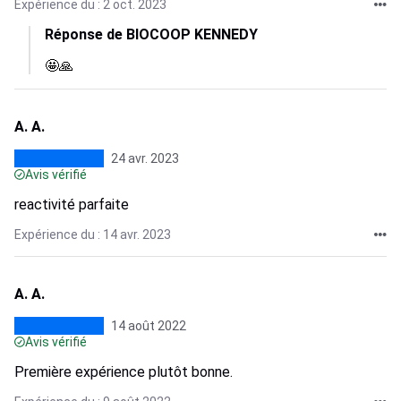
Expérience du : 2 oct. 2023
Réponse de BIOCOOP KENNEDY
🤩🙏
A. A.
24 avr. 2023
Avis vérifié
reactivité parfaite
Expérience du : 14 avr. 2023
A. A.
14 août 2022
Avis vérifié
Première expérience plutôt bonne.