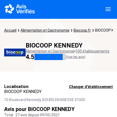
Accueil
Alimentation et Gastronomie
Biocoop.fr
BIOCOOP KE
BIOCOOP KENNEDY
Alimentation et Gastronomie
100 établissements
4.5
(Voir les avis)
Localisation
Changer d'établissement
BIOCOOP KENNEDY
10 Boulevard Kennedy,
BOURG EN BRESSE
01000
Avis pour BIOCOOP KENNEDY
Total : 27 avis depuis 09/05/2021