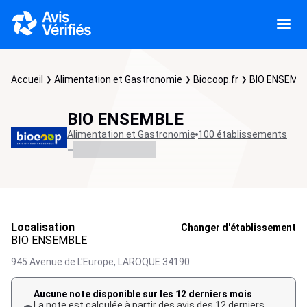
Accueil
Alimentation et Gastronomie
Biocoop.fr
BIO ENSEMB
BIO ENSEMBLE
Alimentation et Gastronomie
100 établissements
-
Localisation
Changer d'établissement
BIO ENSEMBLE
945 Avenue de L'Europe,
LAROQUE
34190
Aucune note disponible sur les 12 derniers mois
La note est calculée à partir des avis des 12 derniers