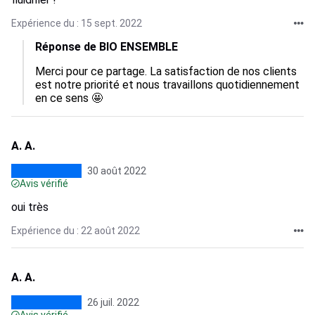
Expérience du : 15 sept. 2022
Réponse de BIO ENSEMBLE
Merci pour ce partage. La satisfaction de nos clients 
est notre priorité et nous travaillons quotidiennement 
en ce sens 🤩
A. A.
30 août 2022
Avis vérifié
oui très
Expérience du : 22 août 2022
A. A.
26 juil. 2022