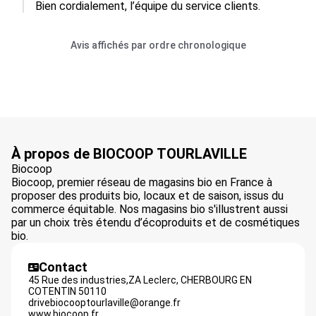
Bien cordialement, l’équipe du service clients.
Avis affichés par ordre chronologique
À propos de BIOCOOP TOURLAVILLE
Biocoop
Biocoop, premier réseau de magasins bio en France à
proposer des produits bio, locaux et de saison, issus du
commerce équitable. Nos magasins bio s'illustrent aussi
par un choix très étendu d’écoproduits et de cosmétiques
bio.
Contact
45 Rue des industries,ZA Leclerc,
CHERBOURG EN
COTENTIN
50110
drivebiocooptourlaville@orange.fr
www.biocoop.fr