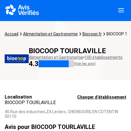
Accueil
Alimentation et Gastronomie
Biocoop.fr
BIOCOOP TO
BIOCOOP TOURLAVILLE
Alimentation et Gastronomie
100 établissements
4.3
(Voir les avis)
Localisation
Changer d'établissement
BIOCOOP TOURLAVILLE
45 Rue des industries,ZA Leclerc,
CHERBOURG EN COTENTIN
50110
Avis pour BIOCOOP TOURLAVILLE