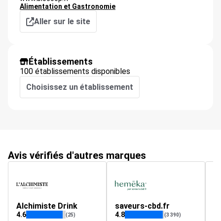
Alimentation et Gastronomie
Aller sur le site
Établissements
100 établissements disponibles
Choisissez un établissement
Avis vérifiés d'autres marques
Alchimiste Drink
saveurs-cbd.fr
l
4.6
4.8
4.
(25)
(3 390)