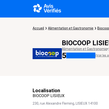
Accueil
Alimentation et Gastronomie
Biocoop
BIOCOOP LISI
Alimentation et Gastronomie
5
(Voir les a
Localisation
BIOCOOP LISIEUX
230, rue Alexandre Fleming,
LISIEUX
14100