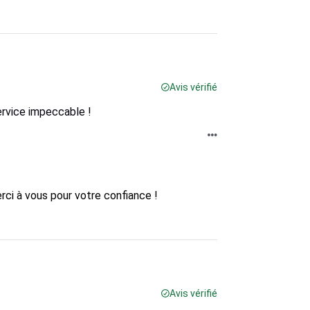
Avis vérifié
ervice impeccable !
i à vous pour votre confiance !

Avis vérifié