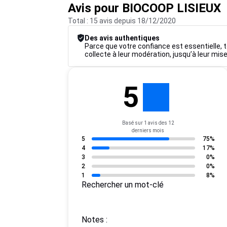
Avis pour BIOCOOP LISIEUX
Total : 15 avis depuis 18/12/2020
Des avis authentiques
Parce que votre confiance est essentielle, t
collecte à leur modération, jusqu’à leur mise
5
Basé sur 1 avis des 12
derniers mois
5
75%
4
17%
3
0%
2
0%
1
8%
Rechercher un mot-clé
Notes :