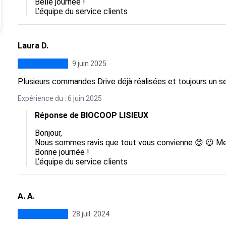
Belle journée !

L’équipe du service clients
Laura D.
9 juin 2025
Plusieurs commandes Drive déjà réalisées et toujours un s
Expérience du : 6 juin 2025
Réponse de BIOCOOP LISIEUX
Bonjour,

Nous sommes ravis que tout vous convienne 😊 😉 Merc
Bonne journée !

L’équipe du service clients
A. A.
28 juil. 2024