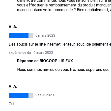
dans votre commande, nous vous invitons bien sûr à le 
vous effectuer le remboursement du produit manquant.
manquait dans votre commande ? Bien cordialement,
A. A.
6 mars 2023
Des soucis sur le site internet, lenteur, souci de paiement et
Expérience du : 4 mars 2023
Réponse de BIOCOOP LISIEUX
Nous sommes navrés de vous lire, nous espérons que 
A. A.
9 févr. 2023
Oui