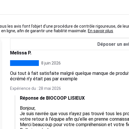
ous les avis font l’objet d’une procédure de contrôle rigoureuse, de leu
 en ligne, afin de garantir une fiabilité maximale.
En savoir plus
Déposer un av
Melissa P.
8 juin 2026
Oui tout à fait satisfaite malgré quelque manque de produit
écrémé n’y était pas par exemple
Expérience du : 28 mai 2026
Réponse de BIOCOOP LISIEUX
Bonjour,

Je suis navrée que vous n’ayez pas trouvé tous les pro
votre retour à l’équipe afin qu’elle en prenne connaiss
Merci beaucoup pour votre compréhension et votre fidé