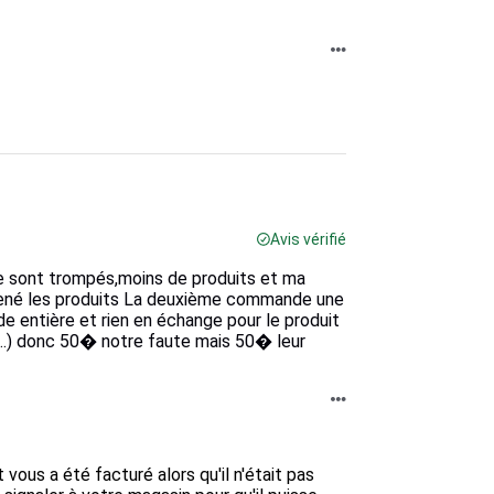
Avis vérifié
se sont trompés,moins de produits et ma
amené les produits La deuxième commande une
e entière et rien en échange pour le produit
it ..) donc 50� notre faute mais 50� leur
vous a été facturé alors qu'il n'était pas 