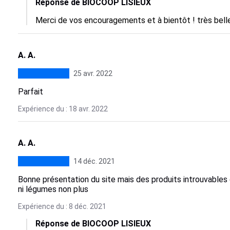
Réponse de BIOCOOP LISIEUX
Merci de vos encouragements et à bientôt ! très bell
A. A.
25 avr. 2022
Parfait
Expérience du : 18 avr. 2022
A. A.
14 déc. 2021
Bonne présentation du site mais des produits introuvables
ni légumes non plus
Expérience du : 8 déc. 2021
Réponse de BIOCOOP LISIEUX