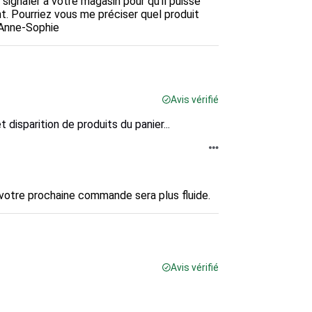
signaler à votre magasin pour qu'il puisse 
 Pourriez vous me préciser quel produit 
 Anne-Sophie
Avis vérifié
 disparition de produits du panier...
votre prochaine commande sera plus fluide.
Avis vérifié