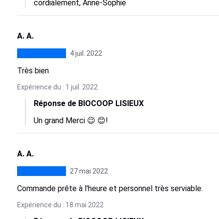
cordialement, Anne-Sophie
A. A.
4 juil. 2022
Très bien
Expérience du : 1 juil. 2022
Réponse de BIOCOOP LISIEUX
Un grand Merci 😉 😊!
A. A.
27 mai 2022
Commande prête à l'heure et personnel très serviable.
Expérience du : 18 mai 2022