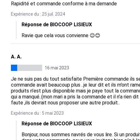
Rapidité et commande conforme à ma demande
Expérience du : 25 juil. 2024
Réponse de BIOCOOP LISIEUX
Ravie que cela vous convienne 😉😊
A. A.
16 mai 2023
Je ne suis pas du tout satisfaite Première commande ils 
commande avait beaucoup plus ..je leur dit et ils m’ont r
produits n’est plus disponible mais je paye tout la command
qui a manqué..(mon mari a pris la commande et il n’a rien d
faute ,ils devrait nous proposer une autre produit..
Expérience du : 5 mai 2023
Réponse de BIOCOOP LISIEUX
Bonjour, nous sommes navrés de vous lire. Si un produit 