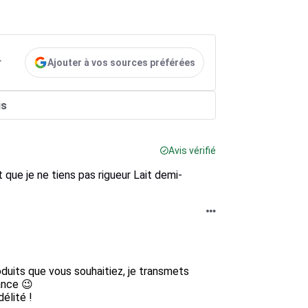
Ajouter à vos sources préférées
r
is
Avis vérifié
 que je ne tiens pas rigueur Lait demi-
duits que vous souhaitiez, je transmets 
ance 😉

lité !
