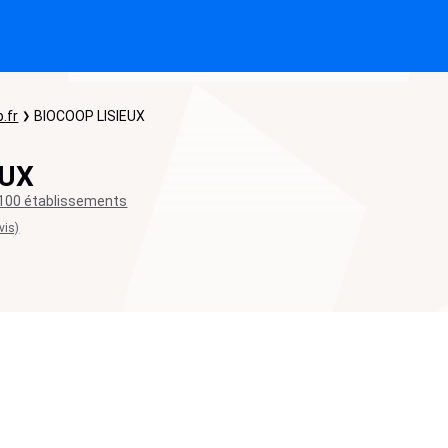
.fr
BIOCOOP LISIEUX
EUX
100 établissements
vis)