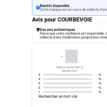
Bientôt disponible
Cette marque est en cours de collecte d’avi
Avis pour COURBEVOIE
Des avis authentiques
Parce que votre confiance est essentielle, t
collecte à leur modération, jusqu’à leur mise
-
Basé sur les avis des 12
derniers mois
5
-%
4
-%
3
-%
2
-%
1
-%
Rechercher un mot-clé