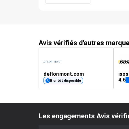
Avis vérifiés d'autres marqu
deflorimont.com
isos
4.6
Bientôt disponible
Les engagements Avis vérifi