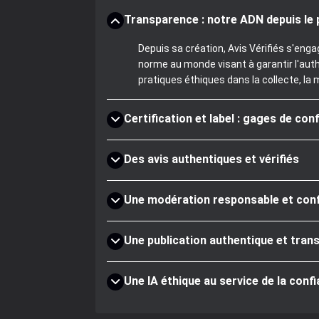
Transparence : notre ADN depuis le 
Depuis sa création, Avis Vérifiés s'eng
norme au monde visant à garantir l'aut
pratiques éthiques dans la collecte, la 
Certification et label : gages de con
Des avis authentiques et vérifiés
Une modération responsable et co
Une publication authentique et tran
Une IA éthique au service de la conf