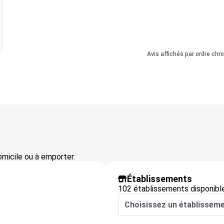
Avis affichés par ordre chr
domicile ou à emporter.
Établissements
102 établissements disponibl
Choisissez un établissem