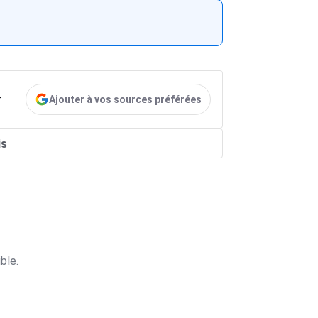
Ajouter à vos sources préférées
r
is
ble.