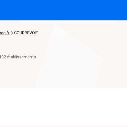
hop.fr
COURBEVOIE
102 établissements