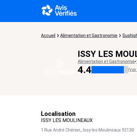
Accueil
Alimentation et Gastronomie
Sushis
ISSY LES MOU
Alimentation et Gastronomie
4.4
(Voir
Localisation
ISSY LES MOULINEAUX
1 Rue André Chénier,,
Issy les Moulineaux
92130