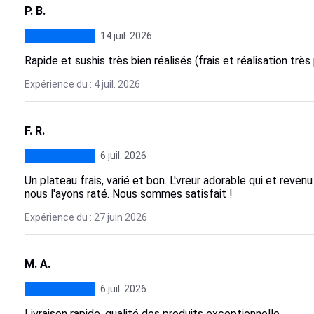
P. B.
14 juil. 2026
Rapide et sushis très bien réalisés (frais et réalisation très
Expérience du : 4 juil. 2026
F. R.
6 juil. 2026
Un plateau frais, varié et bon. L'vreur adorable qui et re
nous l'ayons raté. Nous sommes satisfait !
Expérience du : 27 juin 2026
M. A.
6 juil. 2026
Livraison rapide, qualité des produits exceptionnelle