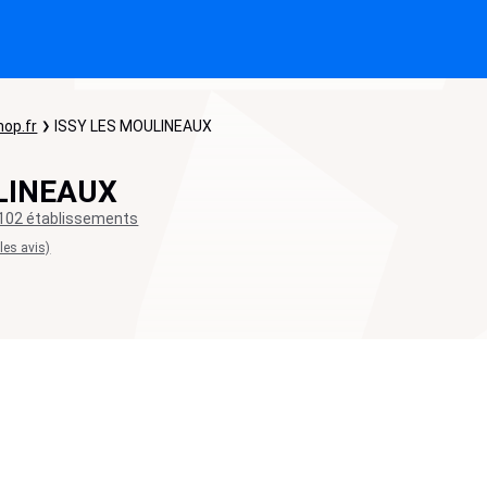
hop.fr
ISSY LES MOULINEAUX
LINEAUX
102 établissements
 les avis)