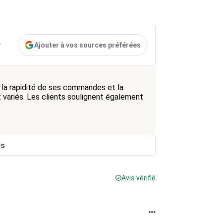
Ajouter à vos sources préférées
r
 la rapidité de ses commandes et la
t variés. Les clients soulignent également
is
Avis vérifié