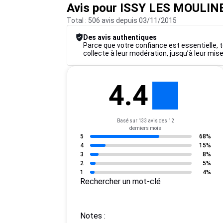
Avis pour ISSY LES MOULI
Total : 506 avis depuis 03/11/2015
Des avis authentiques
Parce que votre confiance est essentielle, t
collecte à leur modération, jusqu’à leur mise
4.4
Basé sur 133 avis des 12
derniers mois
5
68%
4
15%
3
8%
2
5%
1
4%
Rechercher un mot-clé
Notes :