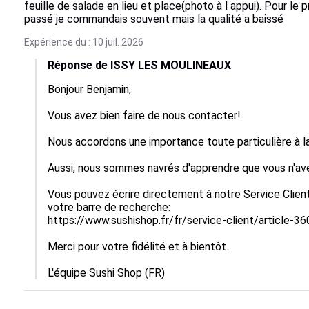
feuille de salade en lieu et place(photo à l appui). Pour le
passé je commandais souvent mais la qualité a baissé
Expérience du : 10 juil. 2026
Réponse de ISSY LES MOULINEAUX
Bonjour Benjamin,

Vous avez bien faire de nous contacter!

Nous accordons une importance toute particulière à la q
Aussi, nous sommes navrés d'apprendre que vous n'ave
Vous pouvez écrire directement à notre Service Client
votre barre de recherche:

https://www.sushishop.fr/fr/service-client/article-3
Merci pour votre fidélité et à bientôt.

L'équipe Sushi Shop (FR)