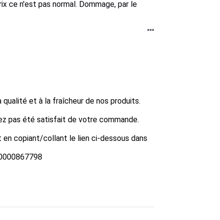
 prix ce n'est pas normal. Dommage, par le
ualité et à la fraîcheur de nos produits.

z pas été satisfait de votre commande.

 en copiant/collant le lien ci-dessous dans 
60000867798
