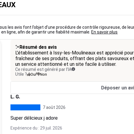
NEAUX
ous les avis font l’objet d’une procédure de contrôle rigoureuse, de leu
 en ligne, afin de garantir une fiabilité maximale.
En savoir plus
Résumé des avis
L'établissement à Issy-les-Moulineaux est apprécié pour
fraîcheur de ses produits, offrant des plats savoureux e
un service attentionné et un site facile à utiliser.
Ce résumé est généré par l’IA
Utile ?
Oui
Non
Déposer un av
L. G.
7 août 2026
Super délicieux j adore
Expérience du : 29 juil. 2026