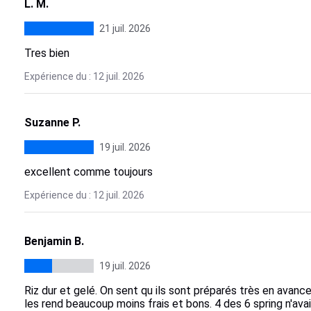
L. M.
21 juil. 2026
Tres bien
Expérience du : 12 juil. 2026
Suzanne P.
19 juil. 2026
excellent comme toujours
Expérience du : 12 juil. 2026
Benjamin B.
19 juil. 2026
Riz dur et gelé. On sent qu ils sont préparés très en avance
les rend beaucoup moins frais et bons. 4 des 6 spring n'av