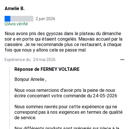
Amelie B.
2 juin 2026
Avis vérifié
Nous avons pris des gyyozas dans le plateau du dimanche
soir a en porte qui étaient congelés. Mauvais accueil par la
caissière. Je ne recommande plus ce restaurant, à chaque
fois que nous y allons cela se passe mal.
Expérience du : 24 mai 2026
Réponse de FERNEY VOLTAIRE
Bonjour Amelie ,

Nous vous remercions d'avoir pris la peine de nous 
écrire concernant votre commande du 24-05-2026

Nous sommes navrés pour cette expérience qui ne 
correspond pas à nos exigences en termes de qualité 
de service.

Nos différents produits sont préparés sur place à la 