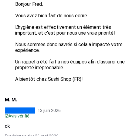
Bonjour Fred,

Vous avez bien fait de nous écrire.

L'hygiène est effectivement un élément très 
important, et c'est pour nous une vraie priorité!

Nous sommes donc navrés si cela a impacté votre 
expérience.

Un rappel a été fait à nos équipes afin d'assurer une 
propreté irréprochable.

A bientôt chez Sushi Shop (FR)!
M. M.
13 juin 2026
Avis vérifié
ok