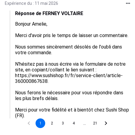
Expérience du : 11 mai 2026
Réponse de FERNEY VOLTAIRE
Bonjour Amelie,

Merci d'avoir pris le temps de laisser un commentaire.

Nous sommes sincèrement désolés de l'oubli dans 
votre commande.

N'hésitez pas à nous écrire via le formulaire de notre 
site, en copiant/collant le lien suivant : 
https://www.sushishop.fr/fr/service-client/article-
360000867638.

Nous ferons le nécessaire pour vous répondre dans 
les plus brefs délais.

Merci pour votre fidélité et à bientôt chez Sushi Shop 
(FR).
...
1
2
3
4
21