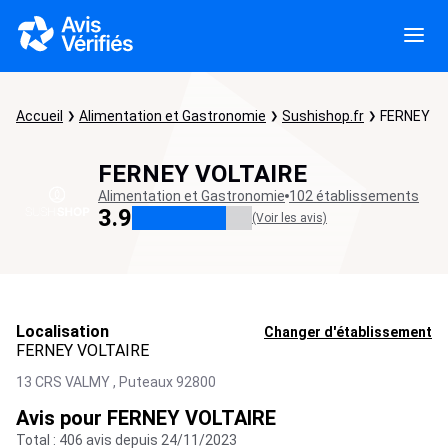
Accueil
Alimentation et Gastronomie
Sushishop.fr
FERNEY V
FERNEY VOLTAIRE
Alimentation et Gastronomie
102 établissements
3.9
(Voir les avis)
Localisation
Changer d'établissement
FERNEY VOLTAIRE
13 CRS VALMY ,
Puteaux
92800
Avis pour FERNEY VOLTAIRE
Total : 406 avis depuis 24/11/2023