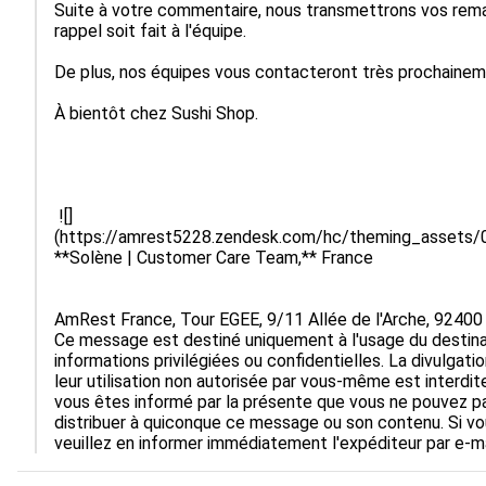
Suite à votre commentaire, nous transmettrons vos remar
rappel soit fait à l'équipe.

De plus, nos équipes vous contacteront très prochaineme
À bientôt chez Sushi Shop.

 ![]
(https://amrest5228.zendesk.com/hc/theming_asse
**Solène | Customer Care Team,** France

AmRest France, Tour EGEE, 9/11 Allée de l'Arche, 924
Ce message est destiné uniquement à l'usage du destinat
informations privilégiées ou confidentielles. La divulgati
leur utilisation non autorisée par vous-même est interdite.
vous êtes informé par la présente que vous ne pouvez pas 
distribuer à quiconque ce message ou son contenu. Si vo
veuillez en informer immédiatement l'expéditeur par e-