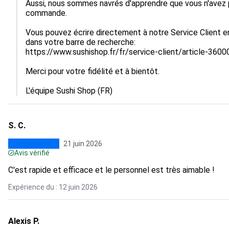
Aussi, nous sommes navrés d'apprendre que vous n'avez p
commande.

Vous pouvez écrire directement à notre Service Client en
dans votre barre de recherche:

https://www.sushishop.fr/fr/service-client/article-360
Merci pour votre fidélité et à bientôt.

L'équipe Sushi Shop (FR)
S. C.
21 juin 2026
Avis vérifié
C'est rapide et efficace et le personnel est très aimable !
Expérience du : 12 juin 2026
Alexis P.