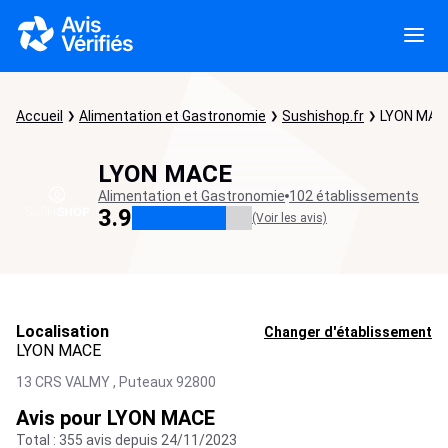
Accueil
Alimentation et Gastronomie
Sushishop.fr
LYON MAC
LYON MACE
Alimentation et Gastronomie
102 établissements
3.9
(Voir les avis)
Localisation
Changer d'établissement
LYON MACE
13 CRS VALMY ,
Puteaux
92800
Avis pour LYON MACE
Total : 355 avis depuis 24/11/2023