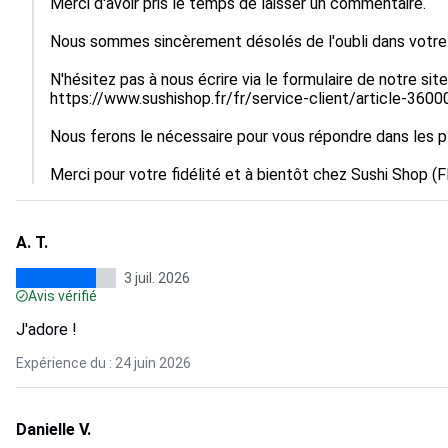
Merci d'avoir pris le temps de laisser un commentaire.

Nous sommes sincèrement désolés de l'oubli dans votr
N'hésitez pas à nous écrire via le formulaire de notre site,
https://www.sushishop.fr/fr/service-client/article-3600
Nous ferons le nécessaire pour vous répondre dans les plu
Merci pour votre fidélité et à bientôt chez Sushi Shop (F
A. T.
3 juil. 2026
Avis vérifié
J'adore !
Expérience du : 24 juin 2026
Danielle V.