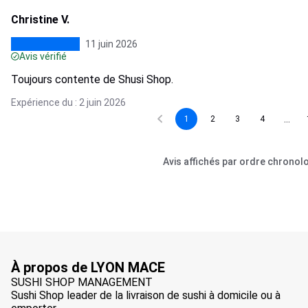
Christine V.
11 juin 2026
Avis vérifié
Toujours contente de Shusi Shop.
Expérience du : 2 juin 2026
...
1
2
3
4
Avis affichés par ordre chronol
À propos de LYON MACE
SUSHI SHOP MANAGEMENT
Sushi Shop leader de la livraison de sushi à domicile ou à