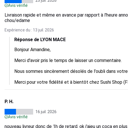
23 juil. 2026
Avis vérifié
Livraison rapide et même en avance par rapport à l'heure anno
chou/edame
Expérience du : 13 juil. 2026
Réponse de LYON MACE
Bonjour Amandine,

Merci d'avoir pris le temps de laisser un commentaire.

Nous sommes sincèrement désolés de l'oubli dans votr
Merci pour votre fidélité et à bientôt chez Sushi Shop (F
P. H.
16 juil. 2026
Avis vérifié
nouveau livreur donc de 1h de retard. ok j'aieu un coca en plus