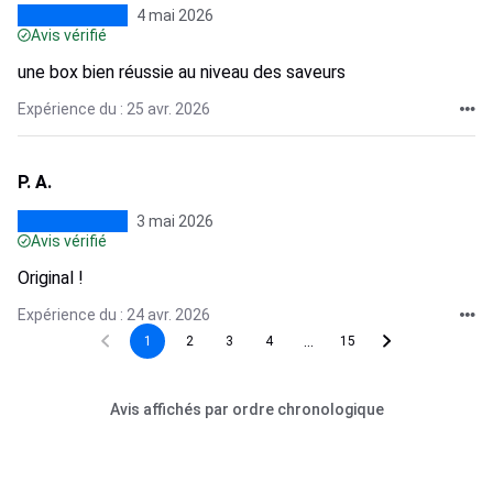
4 mai 2026
Avis vérifié
une box bien réussie au niveau des saveurs
Expérience du : 25 avr. 2026
P. A.
3 mai 2026
Avis vérifié
Original !
Expérience du : 24 avr. 2026
...
1
2
3
4
15
Avis affichés par ordre chronologique