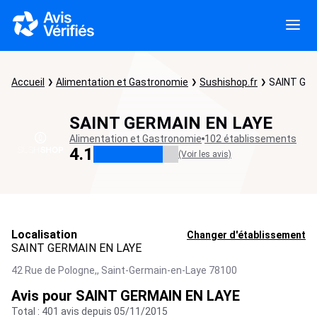
Accueil
Alimentation et Gastronomie
Sushishop.fr
SAINT GER
SAINT GERMAIN EN LAYE
Alimentation et Gastronomie
102 établissements
4.1
(Voir les avis)
Localisation
Changer d'établissement
SAINT GERMAIN EN LAYE
42 Rue de Pologne,,
Saint-Germain-en-Laye
78100
Avis pour SAINT GERMAIN EN LAYE
Total : 401 avis depuis 05/11/2015