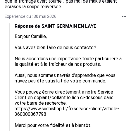
que le fromage avait tourné… pas mal de makis étaient
écrasés la soupe renversée.
Expérience du : 30 mai 2026
Réponse de SAINT GERMAIN EN LAYE
Bonjour Camille,

Vous avez bien faire de nous contacter!

Nous accordons une importance toute particulière à 
la qualité et à la fraîcheur de nos produits.

Aussi, nous sommes navrés d'apprendre que vous 
n'avez pas été satisfait de votre commande.

Vous pouvez écrire directement à notre Service 
Client en copiant/collant le lien ci-dessous dans 
votre barre de recherche:

https://www.sushishop.fr/fr/service-client/article-
360000867798

Merci pour votre fidélité et à bientôt.
