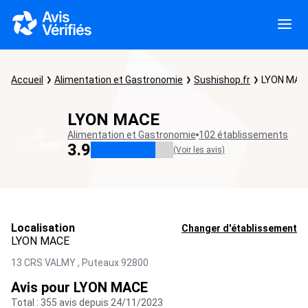
Accueil
Alimentation et Gastronomie
Sushishop.fr
LYON MAC
LYON MACE
Alimentation et Gastronomie
102 établissements
3.9
(Voir les avis)
Localisation
Changer d'établissement
LYON MACE
13 CRS VALMY ,
Puteaux
92800
Avis pour LYON MACE
Total : 355 avis depuis 24/11/2023