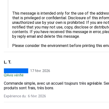
This message is intended only for the use of the addres
that is privileged or confidential. Disclosure of this infor
unauthorized use by your own is prohibited. If you are no
notified that you may not use, copy, disclose or distribu
contents. If you have received this message in error, pl
by reply email and delete this message.

Please consider the environment before printing this ema
L. T.
17 févr. 2026
Avis vérifié
Commande simple, avec un accueil toujours très agréable. Serv
produits sont frais, très bons.
Expérience du : 6 févr. 2026