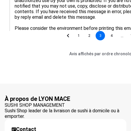
unauthorized use by your own is prohibited. If you are no
notified that you may not use, copy, disclose or distribu
contents. If you have received this message in error, pl
by reply email and delete this message.

Please consider the environment before printing this ema
...
1
2
3
4
Avis affichés par ordre chronol
À propos de LYON MACE
SUSHI SHOP MANAGEMENT
Sushi Shop leader de la livraison de sushi à domicile ou à
emporter.
Contact