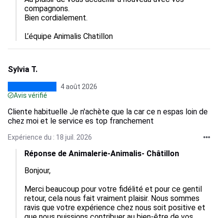
compagnons.  

Bien cordialement.

L’équipe Animalis Chatillon
Sylvia T.
4 août 2026
Avis vérifié
Cliente habituelle Je n'achète que la car ce n espas loin de
chez moi et le service es top franchement
Expérience du : 18 juil. 2026
Réponse de Animalerie-Animalis- Châtillon
Bonjour,

Merci beaucoup pour votre fidélité et pour ce gentil 
retour, cela nous fait vraiment plaisir. Nous sommes 
ravis que votre expérience chez nous soit positive et 
que nous puissions contribuer au bien-être de vos 