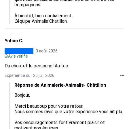
compagnons. 

À bientôt, bien cordialement.

L’équipe Animalis Chatillon.
Yohan C.
3 août 2026
Avis vérifié
Du choix et le personnel Au top
Expérience du : 25 juil. 2026
Réponse de Animalerie-Animalis- Châtillon
Bonjour, 

Merci beaucoup pour votre retour.  

Nous sommes ravis que votre expérience vous ait plu. 
Vos encouragements font vraiment plaisir et 
motivent nos équipes.  
