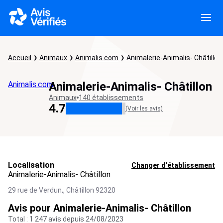
Accueil
Animaux
Animalis.com
Animalerie-Animalis- Châtillon
Animalis.com
Animalerie-Animalis- Châtillon
Animaux
140 établissements
4.7
(Voir les avis)
Localisation
Changer d'établissement
Animalerie-Animalis- Châtillon
29 rue de Verdun,,
Châtillon
92320
Avis pour Animalerie-Animalis- Châtillon
Total : 1 247 avis depuis 24/08/2023