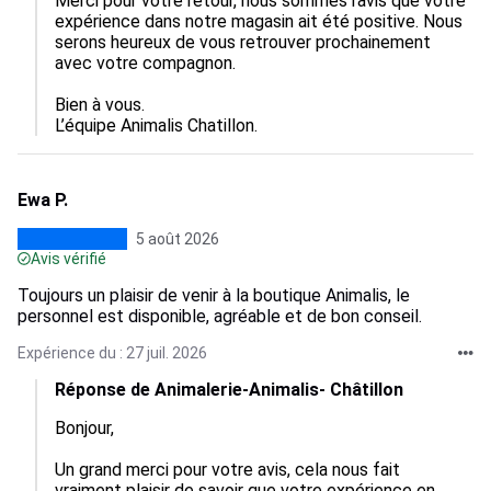
Merci pour votre retour, nous sommes ravis que votre 
expérience dans notre magasin ait été positive. Nous 
serons heureux de vous retrouver prochainement 
avec votre compagnon. 

Bien à vous.

L’équipe Animalis Chatillon.
Ewa P.
5 août 2026
Avis vérifié
Toujours un plaisir de venir à la boutique Animalis, le
personnel est disponible, agréable et de bon conseil.
Expérience du : 27 juil. 2026
Réponse de Animalerie-Animalis- Châtillon
Bonjour,  

Un grand merci pour votre avis, cela nous fait 
vraiment plaisir de savoir que votre expérience en 