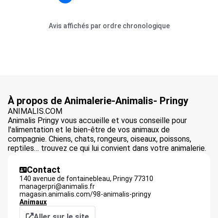
Avis affichés par ordre chronologique
À propos de Animalerie-Animalis- Pringy
ANIMALIS.COM
Animalis Pringy vous accueille et vous conseille pour
l'alimentation et le bien-être de vos animaux de
compagnie. Chiens, chats, rongeurs, oiseaux, poissons,
reptiles… trouvez ce qui lui convient dans votre animalerie.
Contact
140 avenue de fontainebleau,
Pringy
77310
managerpri@animalis.fr
magasin.animalis.com/98-animalis-pringy
Animaux
Aller sur le site