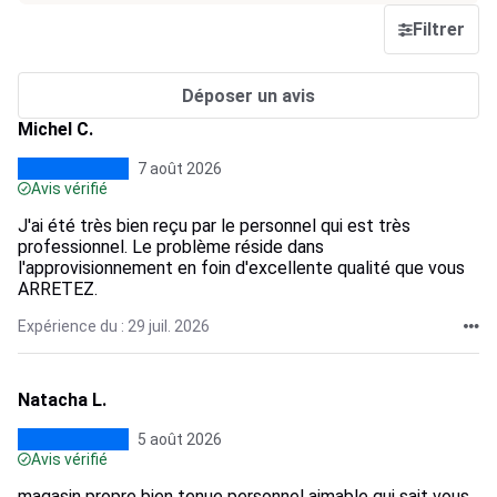
Filtrer
Déposer un avis
Michel C.
7 août 2026
Avis vérifié
J'ai été très bien reçu par le personnel qui est très
professionnel. Le problème réside dans
l'approvisionnement en foin d'excellente qualité que vous
ARRETEZ.
Expérience du : 29 juil. 2026
Natacha L.
5 août 2026
Avis vérifié
magasin propre bien tenue personnel aimable qui sait vous