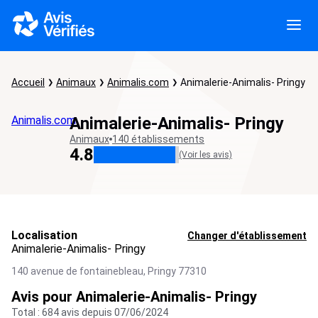
Accueil
Animaux
Animalis.com
Animalerie-Animalis- Pringy
Animalis.com
Animalerie-Animalis- Pringy
Animaux
140 établissements
4.8
(Voir les avis)
Localisation
Changer d'établissement
Animalerie-Animalis- Pringy
140 avenue de fontainebleau,
Pringy
77310
Avis pour Animalerie-Animalis- Pringy
Total : 684 avis depuis 07/06/2024