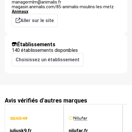
managermlm@animalis.fr
magasin.animalis.com/85-animalis-moulins-les-metz
Animaux
Aller sur le site
Établissements
140 établissements disponibles
Choisissez un établissement
Avis vérifiés d'autres marques
juliusk9.fr
nilufar.fr
if