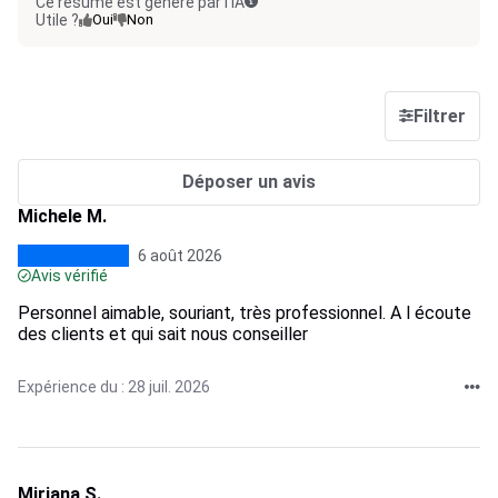
Ce résumé est généré par l’IA
Utile ?
Oui
Non
Filtrer
Déposer un avis
Michele M.
6 août 2026
Avis vérifié
Personnel aimable, souriant, très professionnel. A l écoute
des clients et qui sait nous conseiller
Expérience du : 28 juil. 2026
Mirjana S.