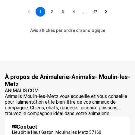
...
1
2
3
4
47
Avis affichés par ordre chronologique
À propos de Animalerie-Animalis- Moulin-les-
Metz
ANIMALIS.COM
Animalis Moulin-les-Metz vous accueille et vous conseille
pour l'alimentation et le bien-être de vos animaux de
compagnie. Chiens, chats, rongeurs, oiseaux, poissons…
trouvez le compagnon idéal dans votre animalerie.
Contact
Lieu dit le Haut Gazon,
Moulins les Metz
57160