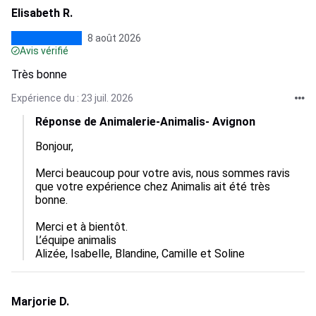
Elisabeth R.
8 août 2026
Avis vérifié
Très bonne
Expérience du : 23 juil. 2026
Réponse de Animalerie-Animalis- Avignon
Bonjour,

Merci beaucoup pour votre avis, nous sommes ravis 
que votre expérience chez Animalis ait été très 
bonne.

Merci et à bientôt.

L’équipe animalis

Alizée, Isabelle, Blandine, Camille et Soline
Marjorie D.