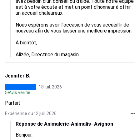
avez besoin d'un conseil ou d'aide. Toute notre équipe 
est à votre écoute et met un point d'honneur à offrir 
un accueil chaleureux.

Nous espérons avoir l'occasion de vous accueillir de 
nouveau afin de vous laisser une meilleure impression.

À bientôt,

Alizée, Directrice du magasin
Jennifer B.
18 juil. 2026
Avis vérifié
Parfait
Expérience du : 2 juil. 2026
Réponse de Animalerie-Animalis- Avignon
Bonjour, 
