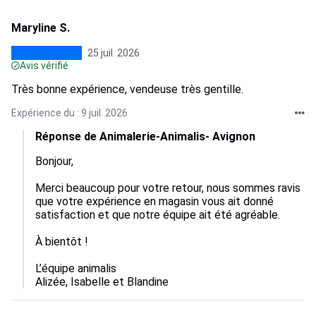
Maryline S.
25 juil. 2026
Avis vérifié
Très bonne expérience, vendeuse très gentille.
Expérience du : 9 juil. 2026
Réponse de Animalerie-Animalis- Avignon
Bonjour,

Merci beaucoup pour votre retour, nous sommes ravis 
que votre expérience en magasin vous ait donné 
satisfaction et que notre équipe ait été agréable.

À bientôt !

L’équipe animalis

Alizée, Isabelle et Blandine