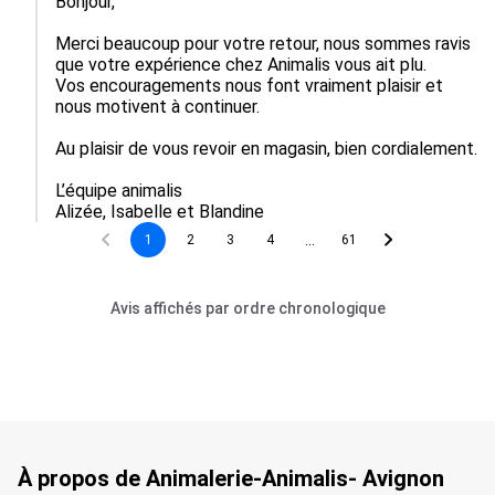
Bonjour, 

Merci beaucoup pour votre retour, nous sommes ravis 
que votre expérience chez Animalis vous ait plu.  

Vos encouragements nous font vraiment plaisir et 
nous motivent à continuer.  

Au plaisir de vous revoir en magasin, bien cordialement.

L’équipe animalis

Alizée, Isabelle et Blandine
...
1
2
3
4
61
Avis affichés par ordre chronologique
À propos de Animalerie-Animalis- Avignon