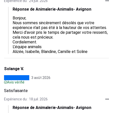
Expérience du : 24 juil. 2026
Réponse de Animalerie-Animalis- Avignon
Bonjour,  

Nous sommes sincèrement désolés que votre 
expérience n’ait pas été à la hauteur de vos attentes.  

Merci d’avoir pris le temps de partager votre ressenti, 
cela nous est précieux.  

Cordialement.

L’équipe animalis

Alizée, Isabelle, Blandine, Camille et Soline
Solange V.
3 août 2026
Avis vérifié
Satisfaisante
Expérience du : 18 juil. 2026
Réponse de Animalerie-Animalis- Avignon