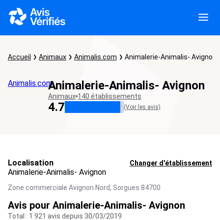
Accueil
Animaux
Animalis.com
Animalerie-Animalis- Avignon
Animalis.com
Animalerie-Animalis- Avignon
Animaux
140 établissements
4.7
(Voir les avis)
Localisation
Changer d'établissement
Animalerie-Animalis- Avignon
Zone commerciale Avignon Nord,
Sorgues
84700
Avis pour Animalerie-Animalis- Avignon
Total : 1 921 avis depuis 30/03/2019