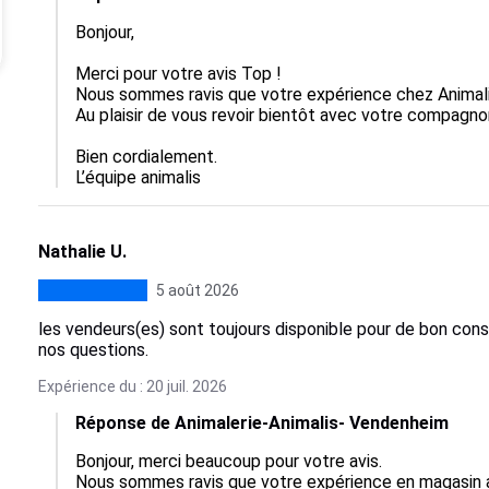
Bonjour,

Merci pour votre avis Top !  

Nous sommes ravis que votre expérience chez Animalis a
Au plaisir de vous revoir bientôt avec votre compagnon
Bien cordialement.

L’équipe animalis
Nathalie U.
5 août 2026
les vendeurs(es) sont toujours disponible pour de bon cons
nos questions.
Expérience du : 20 juil. 2026
Réponse de Animalerie-Animalis- Vendenheim
Bonjour, merci beaucoup pour votre avis.  

Nous sommes ravis que votre expérience en magasin ait