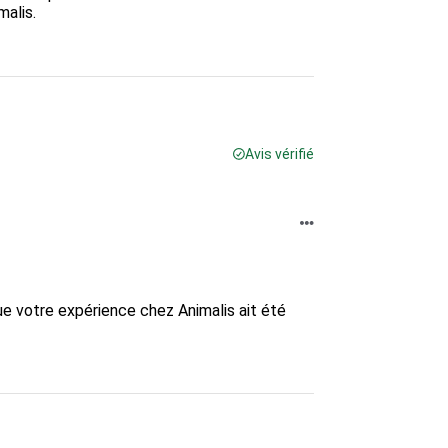
lis.  

Avis vérifié
e votre expérience chez Animalis ait été 