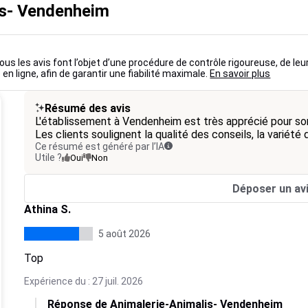
is- Vendenheim
ous les avis font l’objet d’une procédure de contrôle rigoureuse, de leu
 en ligne, afin de garantir une fiabilité maximale.
En savoir plus
Résumé des avis
L'établissement à Vendenheim est très apprécié pour so
Les clients soulignent la qualité des conseils, la variété
Ce résumé est généré par l’IA
Utile ?
Oui
Non
Déposer un av
Athina S.
5 août 2026
Top
Expérience du : 27 juil. 2026
Réponse de Animalerie-Animalis- Vendenheim