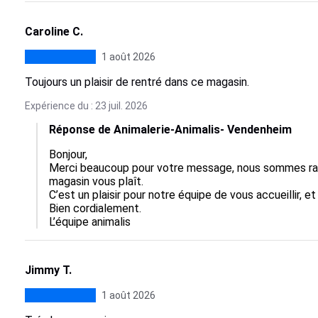
Caroline C.
1 août 2026
Toujours un plaisir de rentré dans ce magasin.
Expérience du : 23 juil. 2026
Réponse de Animalerie-Animalis- Vendenheim
Bonjour,  

Merci beaucoup pour votre message, nous sommes ravi
magasin vous plaît.  

C’est un plaisir pour notre équipe de vous accueillir, et
Bien cordialement.

L’équipe animalis
Jimmy T.
1 août 2026