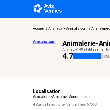
Accueil
Animaux
Animalis.com
Animalerie
Animalis.com
Animalerie-An
Animaux
140 établissements
4.7
(Voir
Localisation
Animalerie-Animalis- Vendenheim
4 Rue de l'électricité,
Vendenheim
67550