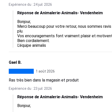
Expérience du : 24 juil. 2026
Réponse de Animalerie-Animalis- Vendenheim
Bonjour,  

Merci beaucoup pour votre retour, nous sommes ravis 
plu.  

Vos encouragements font vraiment plaisir et motivent 
Bien cordialement.

L’équipe animalis
Gael B.
1 août 2026
Ras très bien dans la magasin et produit
Expérience du : 23 juil. 2026
Réponse de Animalerie-Animalis- Vendenheim
Bonjour,
