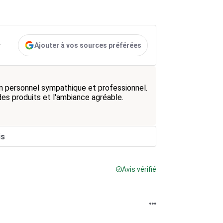
Ajouter à vos sources préférées
r
n personnel sympathique et professionnel.
 des produits et l'ambiance agréable.
is
Avis vérifié