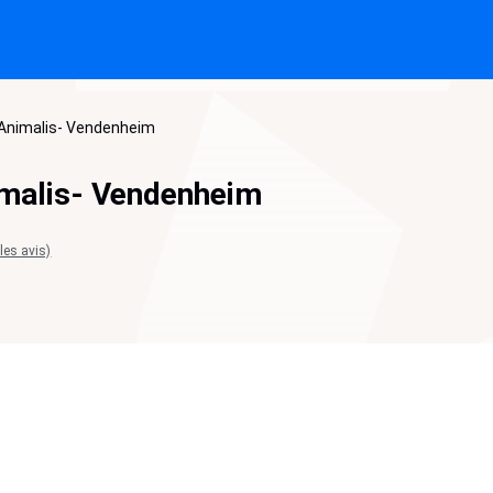
-Animalis- Vendenheim
imalis- Vendenheim
 les avis)