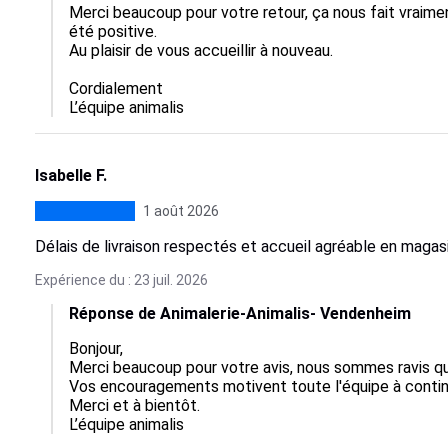
Merci beaucoup pour votre retour, ça nous fait vraimen
été positive.  

Au plaisir de vous accueillir à nouveau.

Cordialement

L’équipe animalis
Isabelle F.
1 août 2026
Délais de livraison respectés et accueil agréable en magas
Expérience du : 23 juil. 2026
Réponse de Animalerie-Animalis- Vendenheim
Bonjour,  

Merci beaucoup pour votre avis, nous sommes ravis que 
Vos encouragements motivent toute l'équipe à continuer 
Merci et à bientôt.

L’équipe animalis