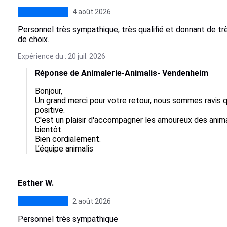
4 août 2026
Personnel très sympathique, très qualifié et donnant de t
de choix.
Expérience du : 20 juil. 2026
Réponse de Animalerie-Animalis- Vendenheim
Bonjour,  

Un grand merci pour votre retour, nous sommes ravis q
positive.  

C'est un plaisir d'accompagner les amoureux des anima
bientôt.  

Bien cordialement.

L’équipe animalis
Esther W.
2 août 2026
Personnel très sympathique