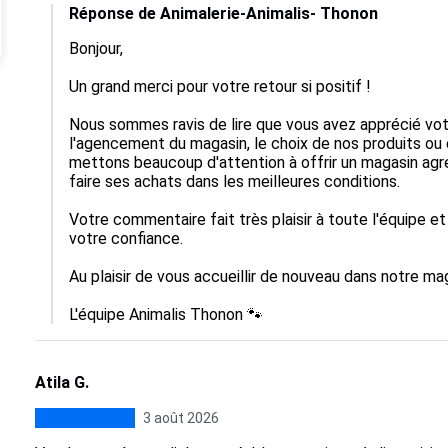
Réponse de Animalerie-Animalis- Thonon
Bonjour,

Un grand merci pour votre retour si positif !

Nous sommes ravis de lire que vous avez apprécié votre
l'agencement du magasin, le choix de nos produits ou 
mettons beaucoup d'attention à offrir un magasin agr
faire ses achats dans les meilleures conditions.

Votre commentaire fait très plaisir à toute l'équipe 
votre confiance.

Au plaisir de vous accueillir de nouveau dans notre m
L'équipe Animalis Thonon 🐾
Atila G.
3 août 2026