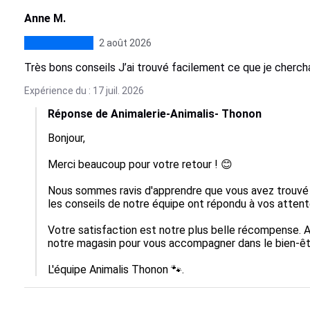
Anne M.
2 août 2026
Très bons conseils J’ai trouvé facilement ce que je cherch
Expérience du : 17 juil. 2026
Réponse de Animalerie-Animalis- Thonon
Bonjour,

Merci beaucoup pour votre retour ! 😊

Nous sommes ravis d'apprendre que vous avez trouvé 
les conseils de notre équipe ont répondu à vos attente
Votre satisfaction est notre plus belle récompense. Au
notre magasin pour vous accompagner dans le bien-êt
L'équipe Animalis Thonon 🐾.