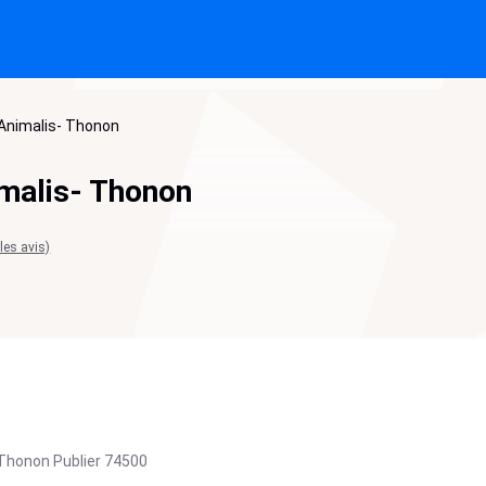
-Animalis- Thonon
malis- Thonon
 les avis)
Thonon Publier
74500