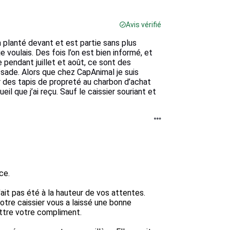
Avis vérifié
’a planté devant et est partie sans plus
voulais. Des fois l’on est bien informé, et
e pendant juillet et août, ce sont des
ssade. Alors que chez CapAnimal je suis
our des tapis de propreté au charbon d’achat
eil que j’ai reçu. Sauf le caissier souriant et
e.

it pas été à la hauteur de vos attentes. 
otre caissier vous a laissé une bonne 
ttre votre compliment.
