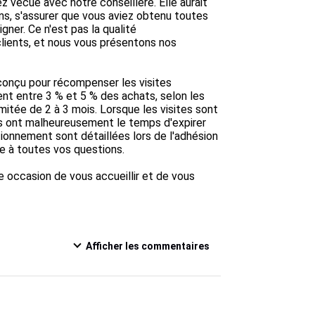
z vécue avec notre conseillère. Elle aurait 
ns, s'assurer que vous aviez obtenu toutes 
gner. Ce n'est pas la qualité 
ients, et nous vous présentons nos 
conçu pour récompenser les visites 
nt entre 3 % et 5 % des achats, selon les 
mitée de 2 à 3 mois. Lorsque les visites sont 
s ont malheureusement le temps d'expirer 
tionnement sont détaillées lors de l'adhésion 
e à toutes vos questions.

occasion de vous accueillir et de vous 
Afficher les commentaires