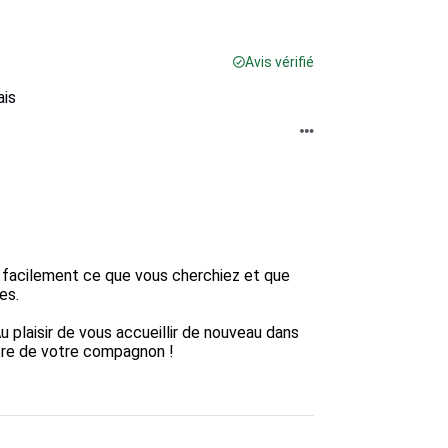
Avis vérifié
ais
facilement ce que vous cherchiez et que 
s.

 plaisir de vous accueillir de nouveau dans 
re de votre compagnon ! 
