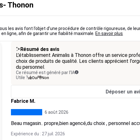
is- Thonon
ous les avis font l’objet d’une procédure de contrôle rigoureuse, de leu
 en ligne, afin de garantir une fiabilité maximale.
En savoir plus
Résumé des avis
L'établissement Animalis à Thonon offre un service profe
choix de produits de qualité. Les clients apprécient l'or
du personnel.
Ce résumé est généré par l’IA
Utile ?
Oui
Non
Déposer un av
Fabrice M.
6 août 2026
Beau magasin.. propre,bien agencé,du choix , personnel accue
Expérience du : 27 juil. 2026