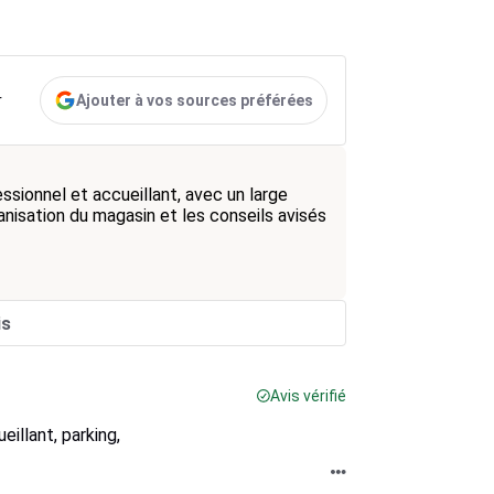
Ajouter à vos sources préférées
r
ssionnel et accueillant, avec un large
ganisation du magasin et les conseils avisés
is
Avis vérifié
illant, parking,