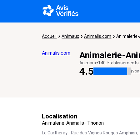
Accueil
Animaux
Animalis.com
Animalerie
Animalis.com
Animalerie-Ani
Animaux
140 établissements
4.5
(Voir
Localisation
Animalerie-Animalis- Thonon
Le Cartheray - Rue des Vignes Rouges Amphion,