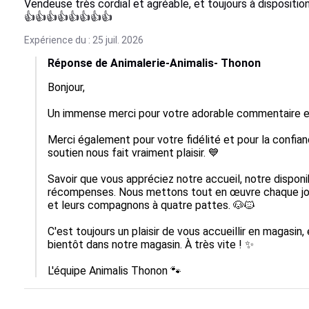
Vendeuse très cordial et agréable, et toujours à disposit
👍👍👍👍👍👍👍👍
Expérience du : 25 juil. 2026
Réponse de Animalerie-Animalis- Thonon
Bonjour,

Un immense merci pour votre adorable commentaire 
Merci également pour votre fidélité et pour la confia
soutien nous fait vraiment plaisir. 💙

Savoir que vous appréciez notre accueil, notre disponib
récompenses. Nous mettons tout en œuvre chaque jou
et leurs compagnons à quatre pattes. 🐶🐱

C'est toujours un plaisir de vous accueillir en magasin,
bientôt dans notre magasin. À très vite ! ✨

L'équipe Animalis Thonon 🐾