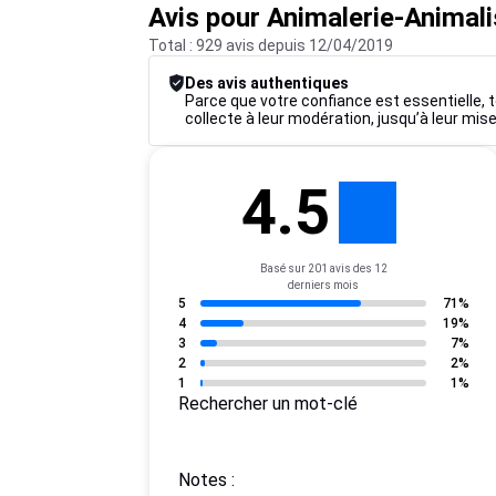
Avis pour Animalerie-Animal
Total : 929 avis depuis 12/04/2019
Des avis authentiques
Parce que votre confiance est essentielle, t
collecte à leur modération, jusqu’à leur mise
4.5
Basé sur 201 avis des 12
derniers mois
5
71%
4
19%
3
7%
2
2%
1
1%
Rechercher un mot-clé
Notes :