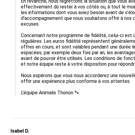
En revanche, nous regrettons la situation que vous ave
effectivement dû rester à vos côtés ou, à tout le moi
les informations dont vous aviez besoin avant de s'éloi
d'accompagnement que nous souhaitons offrir à nos cl
excuses.

Concernant notre programme de fidélité, celui-ci est 
régulières. Les euros fidélité représentent généraleme
offres en cours, et sont valables pendant une durée li
espacées, par exemple deux fois par an, les avantage
avant de pouvoir être utilisés. Les conditions de fonc
et notre équipe reste à votre disposition pour répondr
Nous espérons que vous nous accorderez une nouvelle 
offrir une expérience plus conforme à vos attentes.

L'équipe Animalis Thonon 🐾.
Isabel D.