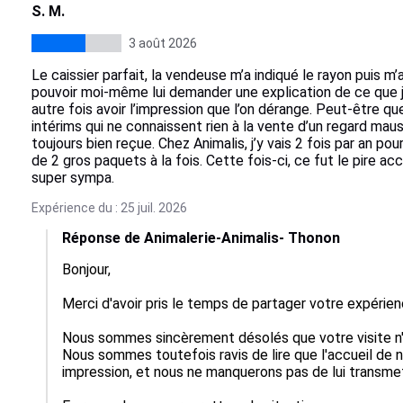
S. M.
3 août 2026
Le caissier parfait, la vendeuse m’a indiqué le rayon puis m
pouvoir moi-même lui demander une explication de ce que je 
autre fois avoir l’impression que l’on dérange. Peut-être qu
intérims qui ne connaissent rien à la vente d’un regard mau
toujours bien reçue. Chez Animalis, j’y vais 2 fois par an p
de 2 gros paquets à la fois. Cette fois-ci, ce fut le pire accu
super sympa.
Expérience du : 25 juil. 2026
Réponse de Animalerie-Animalis- Thonon
Bonjour,

Merci d'avoir pris le temps de partager votre expérienc
Nous sommes sincèrement désolés que votre visite n'a
Nous sommes toutefois ravis de lire que l'accueil de n
impression, et nous ne manquerons pas de lui transme