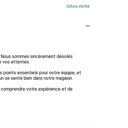
Avis vérifié
ti. Nous sommes sincèrement désolés 
e vos attentes.

 points essentiels pour notre équipe, et 
 se sente bien dans notre magasin.

x comprendre votre expérience et de 