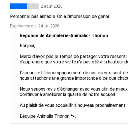
2 août 2026
Personnel pas aimable. On a l'impression de gêner.
Expérience du : 24 juil. 2026
Réponse de Animalerie-Animalis- Thonon
Bonjour,

Merci d’avoir pris le temps de partager votre ressen
d’apprendre que votre visite n’a pas été à la hauteur d
L’accueil et l’accompagnement de nos clients sont des
nous attachons une grande importance à ce que chacun
Nous serions ravis d’échanger avec vous afin de mieu
continuer à améliorer la qualité de notre accueil.

Au plaisir de vous accueillir à nouveau prochainement.

L'équipe Animalis Thonon 🐾.