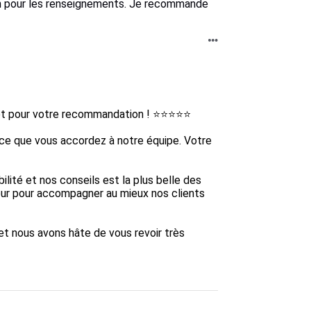
ion pour les renseignements. Je recommande
et pour votre recommandation ! ⭐⭐⭐⭐⭐

nce que vous accordez à notre équipe. Votre 
ilité et nos conseils est la plus belle des 
r pour accompagner au mieux nos clients 
 et nous avons hâte de vous revoir très 