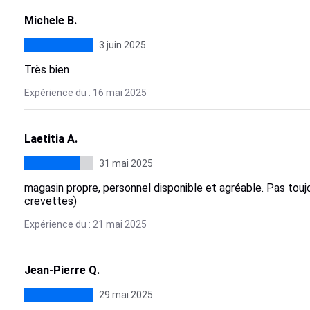
Michele B.
3 juin 2025
Très bien
Expérience du : 16 mai 2025
Laetitia A.
31 mai 2025
magasin propre, personnel disponible et agréable. Pas toujo
crevettes)
Expérience du : 21 mai 2025
Jean-Pierre Q.
29 mai 2025