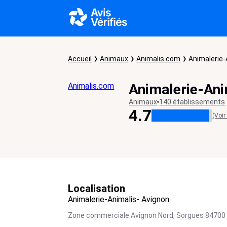
Accueil
Animaux
Animalis.com
Animalerie-
Animalis.com
Animalerie-Ani
Animaux
140 établissements
4.7
(Voir
Localisation
Animalerie-Animalis- Avignon
Zone commerciale Avignon Nord,
Sorgues
84700