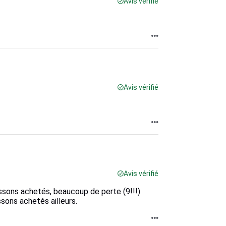
Avis vérifié
Avis vérifié
Avis vérifié
ssons achetés, beaucoup de perte (9!!!)
ssons achetés ailleurs.