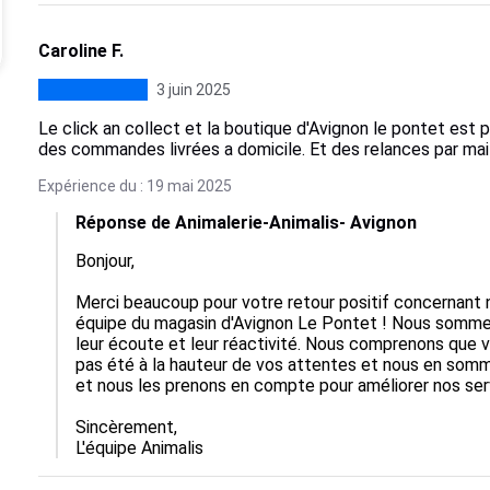
Caroline F.
3 juin 2025
Le click an collect et la boutique d'Avignon le pontet est pa
des commandes livrées a domicile. Et des relances par mail
Expérience du : 19 mai 2025
Réponse de Animalerie-Animalis- Avignon
Bonjour,

Merci beaucoup pour votre retour positif concernant n
équipe du magasin d'Avignon Le Pontet ! Nous sommes
leur écoute et leur réactivité. Nous comprenons que vo
pas été à la hauteur de vos attentes et nous en som
et nous les prenons en compte pour améliorer nos serv
Sincèrement,  

L'équipe Animalis