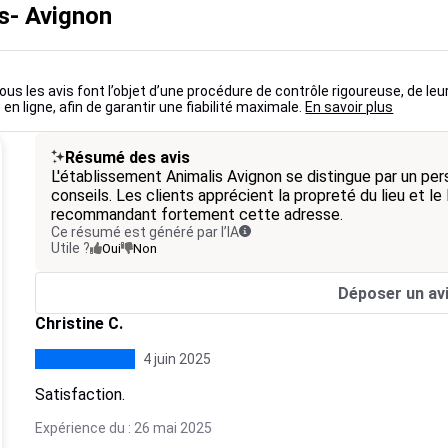
is- Avignon
ous les avis font l’objet d’une procédure de contrôle rigoureuse, de leu
 en ligne, afin de garantir une fiabilité maximale.
En savoir plus
Résumé des avis
L'établissement Animalis Avignon se distingue par un per
conseils. Les clients apprécient la propreté du lieu et le
recommandant fortement cette adresse.
Ce résumé est généré par l’IA
Utile ?
Oui
Non
Déposer un av
Christine C.
4 juin 2025
Satisfaction.
Expérience du : 26 mai 2025