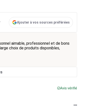
Ajouter à vos sources préférées
r
sonnel aimable, professionnel et de bons
 large choix de produits disponibles,
is
Avis vérifié