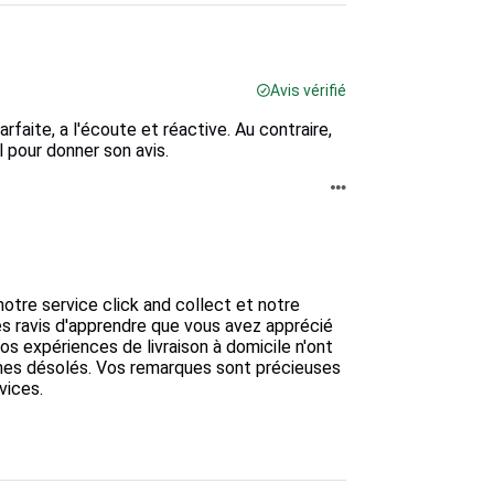
Avis vérifié
rfaite, a l'écoute et réactive. Au contraire,
 pour donner son avis.
otre service click and collect et notre 
 ravis d'apprendre que vous avez apprécié 
s expériences de livraison à domicile n'ont 
mes désolés. Vos remarques sont précieuses 
ices. 
