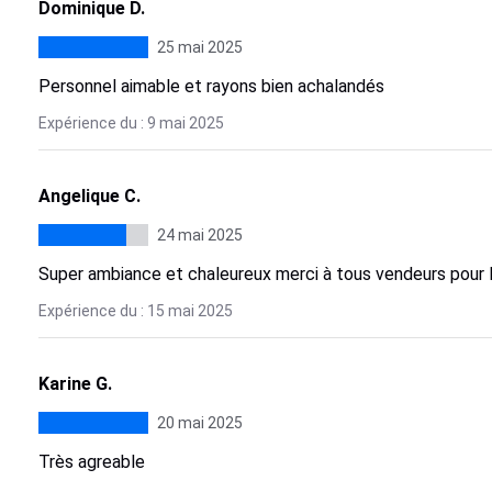
Dominique D.
25 mai 2025
Personnel aimable et rayons bien achalandés
Expérience du : 9 mai 2025
Angelique C.
24 mai 2025
Super ambiance et chaleureux merci à tous vendeurs pour l
Expérience du : 15 mai 2025
Karine G.
20 mai 2025
Très agreable