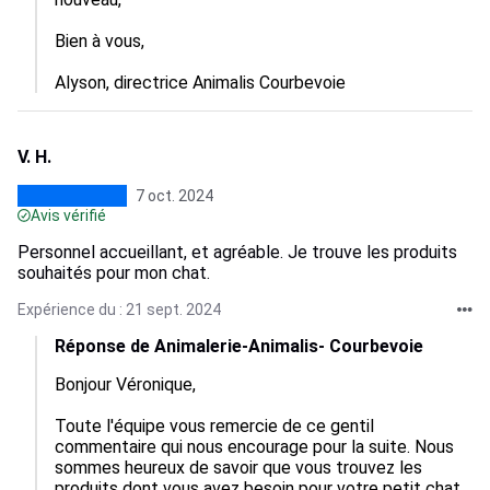
Bien à vous,

Alyson, directrice Animalis Courbevoie
V. H.
7 oct. 2024
Avis vérifié
Personnel accueillant, et agréable. Je trouve les produits
souhaités pour mon chat.
Expérience du : 21 sept. 2024
Réponse de Animalerie-Animalis- Courbevoie
Bonjour Véronique,

Toute l'équipe vous remercie de ce gentil 
commentaire qui nous encourage pour la suite. Nous 
sommes heureux de savoir que vous trouvez les 
produits dont vous avez besoin pour votre petit chat 