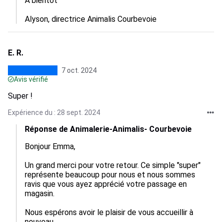
A bientôt

Alyson, directrice Animalis Courbevoie
E. R.
7 oct. 2024
Avis vérifié
Super !
Expérience du : 28 sept. 2024
Réponse de Animalerie-Animalis- Courbevoie
Bonjour Emma,

Un grand merci pour votre retour. Ce simple "super" 
représente beaucoup pour nous et nous sommes 
ravis que vous ayez apprécié votre passage en 
magasin.

Nous espérons avoir le plaisir de vous accueillir à 
nouveau,
