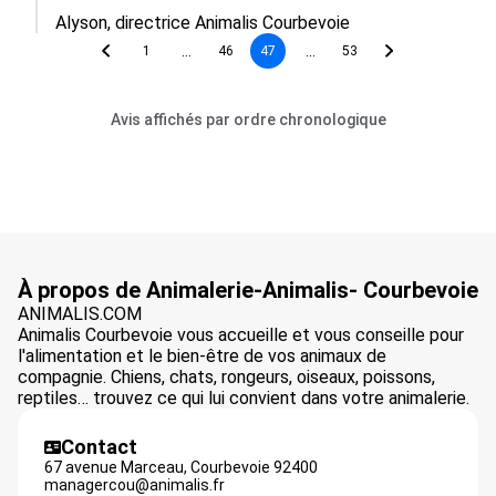
Alyson, directrice Animalis Courbevoie
...
...
1
46
47
53
Avis affichés par ordre chronologique
À propos de Animalerie-Animalis- Courbevoie
ANIMALIS.COM
Animalis Courbevoie vous accueille et vous conseille pour
l'alimentation et le bien-être de vos animaux de
compagnie. Chiens, chats, rongeurs, oiseaux, poissons,
reptiles… trouvez ce qui lui convient dans votre animalerie.
Contact
67 avenue Marceau,
Courbevoie
92400
managercou@animalis.fr