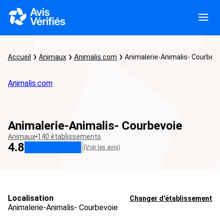
Accueil
Animaux
Animalis.com
Animalerie-Animalis- Courbev
Animalis.com
Animalerie-Animalis- Courbevoie
Animaux
140 établissements
4.8
(Voir les avis)
Localisation
Changer d'établissement
Animalerie-Animalis- Courbevoie