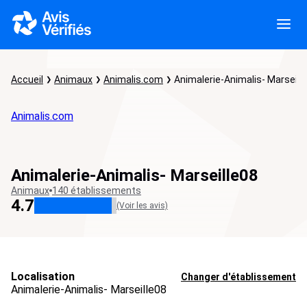
Accueil
Animaux
Animalis.com
Animalerie-Animalis- Marseill
Animalis.com
Animalerie-Animalis- Marseille08
Animaux
140 établissements
4.7
(Voir les avis)
Localisation
Changer d'établissement
Animalerie-Animalis- Marseille08