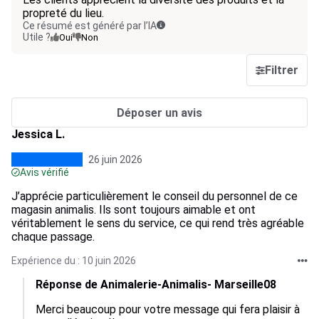
propreté du lieu.
Ce résumé est généré par l’IA
Utile ?
Oui
Non
Filtrer
Déposer un avis
Jessica L.
26 juin 2026
Avis vérifié
J’apprécie particulièrement le conseil du personnel de ce
magasin animalis. Ils sont toujours aimable et ont
véritablement le sens du service, ce qui rend très agréable
chaque passage.
Expérience du : 10 juin 2026
Réponse de Animalerie-Animalis- Marseille08
Merci beaucoup pour votre message qui fera plaisir à 