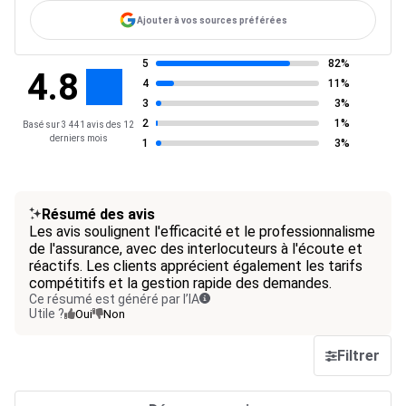
Ajouter à vos sources préférées
5
82%
4.8
4
11%
3
3%
2
1%
Basé sur 3 441 avis des 12
derniers mois
1
3%
Résumé des avis
Les avis soulignent l'efficacité et le professionnalisme
de l'assurance, avec des interlocuteurs à l'écoute et
réactifs. Les clients apprécient également les tarifs
compétitifs et la gestion rapide des demandes.
Ce résumé est généré par l’IA
Utile ?
Oui
Non
Filtrer