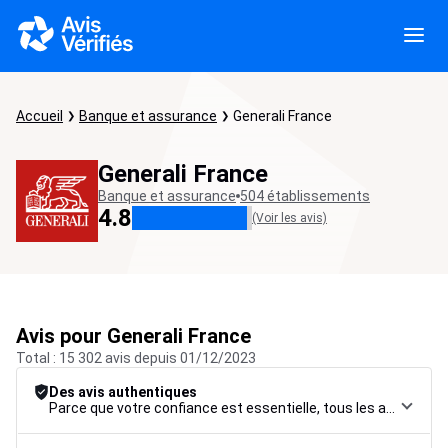
Accueil
Banque et assurance
Generali France
Generali France
Banque et assurance
504 établissements
4.8
(Voir les avis)
Avis pour Generali France
Total : 15 302 avis depuis 01/12/2023
Des avis authentiques
Parce que votre confiance est essentielle, tous les avis font l’objet d’une procédure de contrôle rigoureuse, de leur collecte à leur modération, jusqu’à leur mise en ligne, afin de garantir une fiabilité maximale.