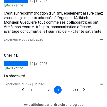
12 juil. 2026
Avis vérifié
C'est sur recommandation d'un ami, également assuré chez
vous, que je me suis adressée à l'Agence d'Altkirch.
Monsieur Guéquière tout comme ses collaboratrices ont
été à mon écoute, très pro, communication efficace,
avantage concurrentiel et suivi rapide => cliente satisfaite!
Expérience du : 3 juil. 2026
Cherif D.
12 juil. 2026
Avis vérifié
La réactivité
Expérience du : 27 juin 2026
...
...
1
3
4
766
Avis affichés par ordre chronologique