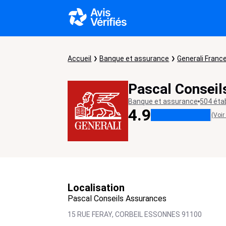
Accueil
Banque et assurance
Generali Franc
Pascal Conseil
Banque et assurance
504 éta
4.9
(Voir
Localisation
Pascal Conseils Assurances
15 RUE FERAY,
CORBEIL ESSONNES
91100