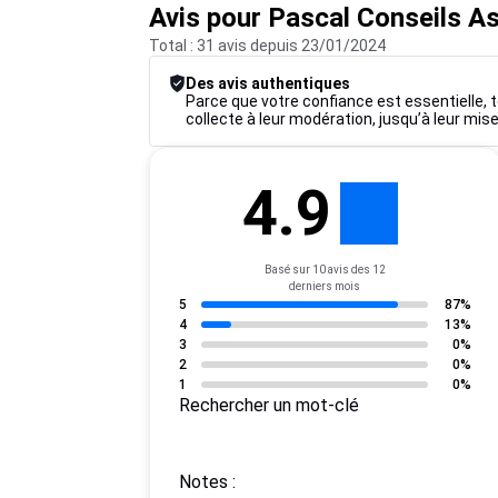
Avis pour Pascal Conseils A
Total : 31 avis depuis 23/01/2024
Des avis authentiques
Parce que votre confiance est essentielle, t
collecte à leur modération, jusqu’à leur mise
4.9
Basé sur 10 avis des 12
derniers mois
5
87%
4
13%
3
0%
2
0%
1
0%
Rechercher un mot-clé
Notes :