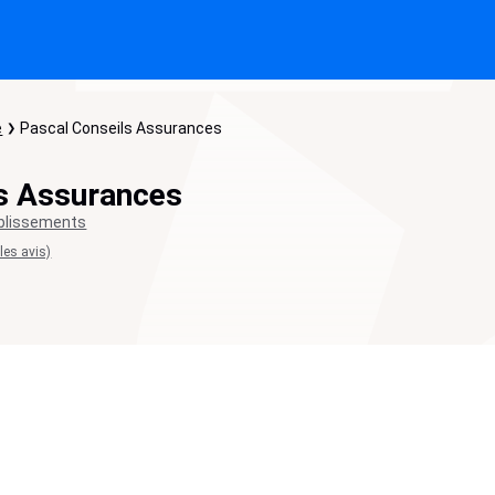
e
Pascal Conseils Assurances
s Assurances
blissements
 les avis)