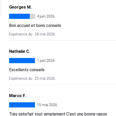
Georges M.
4 juin 2026
Bon accueil et bons conseils
Expérience du : 28 mai 2026
Nathalie C.
1 juin 2026
Excellents conseils
Expérience du : 25 mai 2026
Marco F.
15 mai 2026
Très satisfait tout simplement C’est une bonne raison .