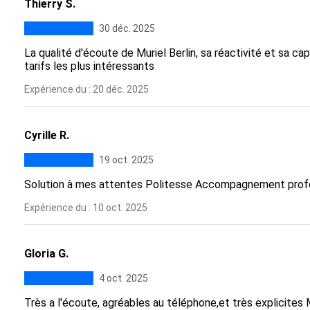
Thierry S.
30 déc. 2025
La qualité d'écoute de Muriel Berlin, sa réactivité et sa ca
tarifs les plus intéressants
Expérience du : 20 déc. 2025
Cyrille R.
19 oct. 2025
Solution à mes attentes Politesse Accompagnement profe
Expérience du : 10 oct. 2025
Gloria G.
4 oct. 2025
Très a l'écoute, agréables au téléphone,et très explicites 