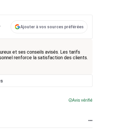
Ajouter à vos sources préférées
r
reux et ses conseils avisés. Les tarifs
sonnel renforce la satisfaction des clients.
is
Avis vérifié