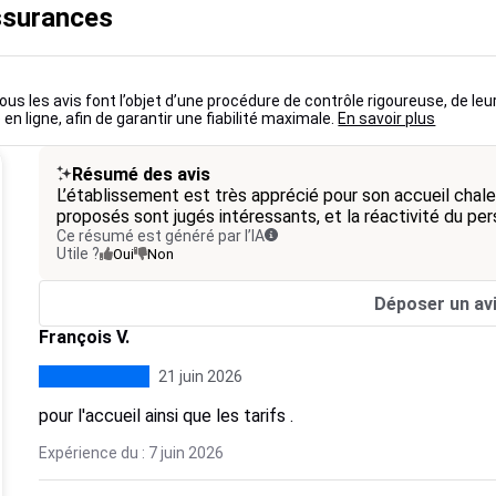
ssurances
ous les avis font l’objet d’une procédure de contrôle rigoureuse, de leu
 en ligne, afin de garantir une fiabilité maximale.
En savoir plus
Résumé des avis
L’établissement est très apprécié pour son accueil chaleu
proposés sont jugés intéressants, et la réactivité du per
Ce résumé est généré par l’IA
Utile ?
Oui
Non
Déposer un av
François V.
21 juin 2026
pour l'accueil ainsi que les tarifs .
Expérience du : 7 juin 2026