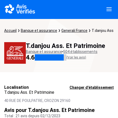
Accueil
Banque et assurance
Generali France
T.danjou Ass. E
T.danjou Ass. Et Patrimoine
Banque et assurance
504 établissements
4.6
(Voir les avis)
Localisation
Changer d'établissement
T.danjou Ass. Et Patrimoine
40 RUE DE POULPATRE,
CROZON
29160
Avis pour T.danjou Ass. Et Patrimoine
Total : 21 avis depuis 02/12/2023