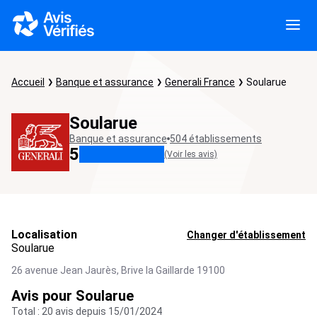
Accueil
Banque et assurance
Generali France
Soularue
Soularue
Banque et assurance
504 établissements
5
(Voir les avis)
Localisation
Changer d'établissement
Soularue
26 avenue Jean Jaurès,
Brive la Gaillarde
19100
Avis pour Soularue
Total : 20 avis depuis 15/01/2024