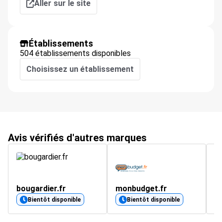
Aller sur le site
Établissements
504 établissements disponibles
Choisissez un établissement
Avis vérifiés d'autres marques
bougardier.fr
monbudget.fr
d
5
Bientôt disponible
Bientôt disponible