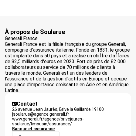
À propos de Soularue
Generali France
Generali France est la filiale française du groupe Generali,
compagnie d'assurance italienne. Fondé en 1831, le groupe
est implanté dans 50 pays et a réalisé un chiffre d’affaires
de 82,5 milliards d'euros en 2023. Fort de près de 82 000
collaborateurs au service de 70 millions de clients à
travers le monde, Generali est un des leaders de
l'assurance et de la gestion d'actifs en Europe et occupe
une place d’importance croissante en Asie et en Amérique
Latine.
Contact
26 avenue Jean Jaurès,
Brive la Gaillarde
19100
jsoularue@agence.generali.fr
www.generali.fr/agence/brivejaures-
soularue/limousin/assurance/
Banque et assurance