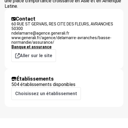
une place d’importance croissante en Asie et en Amérique
Latine.
Contact
60 RUE ST GERVAIS, RES CITE DES FLEURS,
AVRANCHES
50300
ndelamarre@agence.generali.fr
www.generali.fr/agence/delamarre-avranches/basse-
normandie/assurance/
Banque et assurance
Aller sur le site
Établissements
504 établissements disponibles
Choisissez un établissement