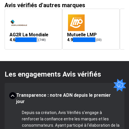
Avis vérifiés d'autres marques
AG2R La Mondiale
Mutuelle LMP
a
4.6
4.9
4.
(748)
(33)
Les engagements Avis vérifiés
Transparence : notre ADN depuis le premier
jour
Depuis sa création, Avis Vérifiés s'engage à
renforcer la confiance entre les marques et les
consommateurs. Ayant participé à l'élaboration de la