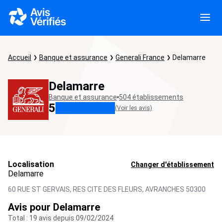
Accueil
Banque et assurance
Generali France
Delamarre
Delamarre
Banque et assurance
504 établissements
5
(Voir les avis)
Localisation
Changer d'établissement
Delamarre
60 RUE ST GERVAIS, RES CITE DES FLEURS,
AVRANCHES
50300
Avis pour Delamarre
Total : 19 avis depuis 09/02/2024