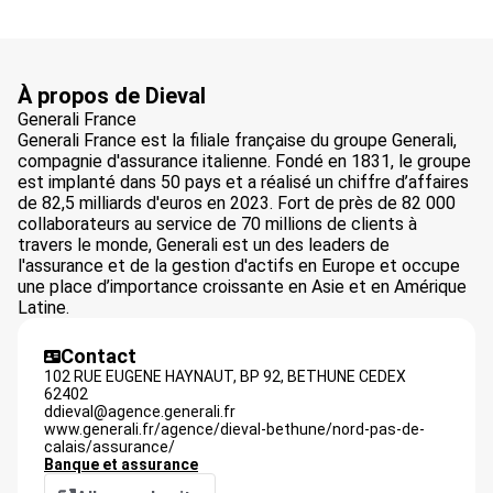
À propos de Dieval
Generali France
Generali France est la filiale française du groupe Generali,
compagnie d'assurance italienne. Fondé en 1831, le groupe
est implanté dans 50 pays et a réalisé un chiffre d’affaires
de 82,5 milliards d'euros en 2023. Fort de près de 82 000
collaborateurs au service de 70 millions de clients à
travers le monde, Generali est un des leaders de
l'assurance et de la gestion d'actifs en Europe et occupe
une place d’importance croissante en Asie et en Amérique
Latine.
Contact
102 RUE EUGENE HAYNAUT, BP 92,
BETHUNE CEDEX
62402
ddieval@agence.generali.fr
www.generali.fr/agence/dieval-bethune/nord-pas-de-
calais/assurance/
Banque et assurance