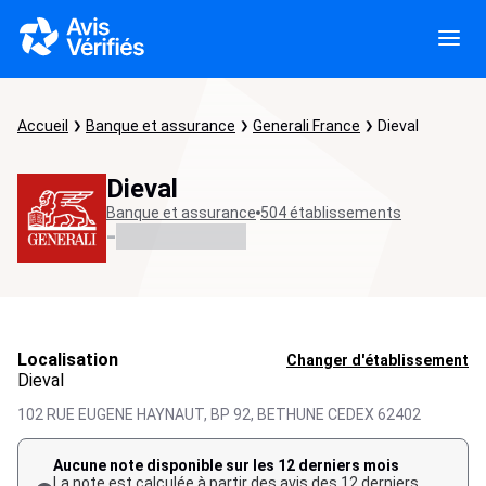
Accueil
Banque et assurance
Generali France
Dieval
Dieval
Banque et assurance
504 établissements
-
Localisation
Changer d'établissement
Dieval
102 RUE EUGENE HAYNAUT, BP 92,
BETHUNE CEDEX
62402
Aucune note disponible sur les 12 derniers mois
La note est calculée à partir des avis des 12 derniers