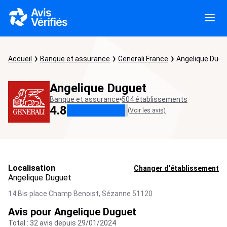
Accueil
Banque et assurance
Generali France
Angelique Dugu
Angelique Duguet
Banque et assurance
504 établissements
4.8
(Voir les avis)
Localisation
Changer d'établissement
Angelique Duguet
14 Bis place Champ Benoist,
Sézanne
51120
Avis pour Angelique Duguet
Total : 32 avis depuis 29/01/2024