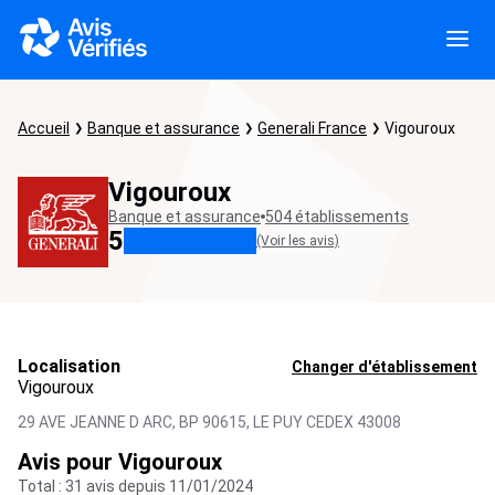
Accueil
Banque et assurance
Generali France
Vigouroux
Vigouroux
Banque et assurance
504 établissements
5
(Voir les avis)
Localisation
Changer d'établissement
Vigouroux
29 AVE JEANNE D ARC, BP 90615,
LE PUY CEDEX
43008
Avis pour Vigouroux
Total : 31 avis depuis 11/01/2024