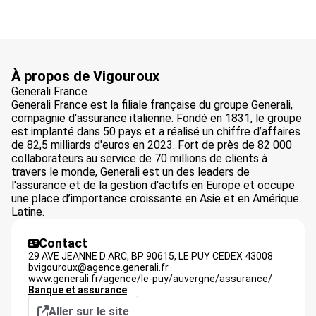
À propos de Vigouroux
Generali France
Generali France est la filiale française du groupe Generali,
compagnie d'assurance italienne. Fondé en 1831, le groupe
est implanté dans 50 pays et a réalisé un chiffre d’affaires
de 82,5 milliards d'euros en 2023. Fort de près de 82 000
collaborateurs au service de 70 millions de clients à
travers le monde, Generali est un des leaders de
l'assurance et de la gestion d'actifs en Europe et occupe
une place d’importance croissante en Asie et en Amérique
Latine.
Contact
29 AVE JEANNE D ARC, BP 90615,
LE PUY CEDEX
43008
bvigouroux@agence.generali.fr
www.generali.fr/agence/le-puy/auvergne/assurance/
Banque et assurance
Aller sur le site