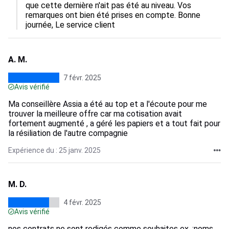
que cette dernière n'ait pas été au niveau. Vos 
remarques ont bien été prises en compte. Bonne 
journée, Le service client
A. M.
7 févr. 2025
Avis vérifié
Ma conseillère Assia a été au top et a l'écoute pour me
trouver la meilleure offre car ma cotisation avait
fortement augmenté , a géré les papiers et a tout fait pour
la résiliation de l'autre compagnie
Expérience du : 25 janv. 2025
M. D.
4 févr. 2025
Avis vérifié
nos contrats ne sont redigés comme souhaites ex. :noms