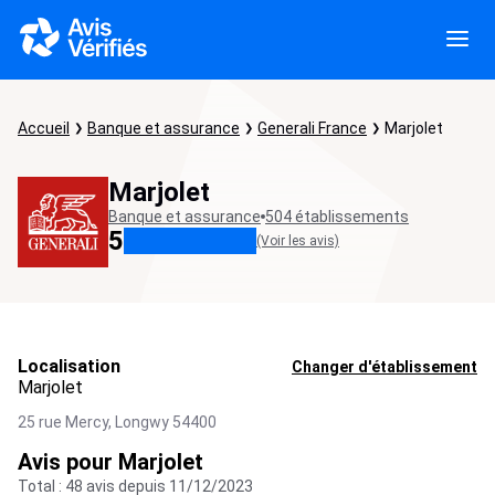
Accueil
Banque et assurance
Generali France
Marjolet
Marjolet
Banque et assurance
504 établissements
5
(Voir les avis)
Localisation
Changer d'établissement
Marjolet
25 rue Mercy,
Longwy
54400
Avis pour Marjolet
Total : 48 avis depuis 11/12/2023