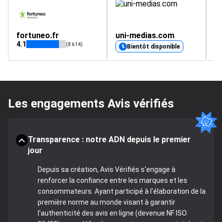
fortuneo.fr
uni-medias.com
l
4.1
4.
(8 614)
Bientôt disponible
Les engagements Avis vérifiés
Transparence : notre ADN depuis le premier
jour
Depuis sa création, Avis Vérifiés s'engage à
renforcer la confiance entre les marques et les
consommateurs. Ayant participé à l'élaboration de la
première norme au monde visant à garantir
l'authenticité des avis en ligne (devenue NF ISO