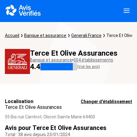
Accueil
Banque et assurance
Generali France
Terce Et Olive
Terce Et Olive Assurances
Banque et assurance
504 établissements
4.4
(Voir les avis)
Localisation
Changer d'établissement
Terce Et Olive Assurances
55 Bis rue Carrérot,
Oloron Sainte Marie
64400
Avis pour Terce Et Olive Assurances
Total : 38 avis depuis 23/01/2024