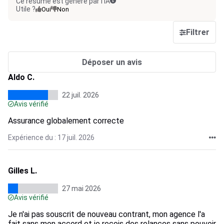
Ce résumé est généré par l’IA
Utile ?
Oui
Non
Filtrer
Déposer un avis
Aldo C.
22 juil. 2026
Avis vérifié
Assurance globalement correcte
Expérience du : 17 juil. 2026
Gilles L.
27 mai 2026
Avis vérifié
Je n'ai pas souscrit de nouveau contrant, mon agence l'a
fait sans mon accord et je reçois des relances sans pouvoir