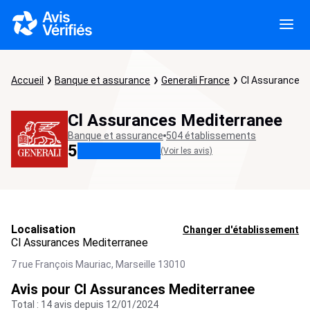
Accueil
Banque et assurance
Generali France
Cl Assurances 
Cl Assurances Mediterranee
Banque et assurance
504 établissements
5
(Voir les avis)
Localisation
Changer d'établissement
Cl Assurances Mediterranee
7 rue François Mauriac,
Marseille
13010
Avis pour Cl Assurances Mediterranee
Total : 14 avis depuis 12/01/2024