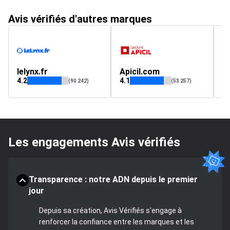
Avis vérifiés d'autres marques
lelynx.fr
Apicil.com
s
4.2
4.1
(90 242)
(53 257)
Les engagements Avis vérifiés
Transparence : notre ADN depuis le premier
jour
Depuis sa création, Avis Vérifiés s'engage à
renforcer la confiance entre les marques et les