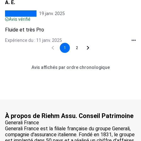
A. E.
19 janv. 2025
Avis vérifié
Fluide et très Pro
Expérience du : 11 janv. 2025
1
2
Avis affichés par ordre chronologique
À propos de Riehm Assu. Conseil Patrimoine
Generali France
Generali France est la filiale française du groupe Generali,
compagnie d'assurance italienne. Fondé en 1831, le groupe
est implanté dans 50 pays et a réalisé un chiffre d’affaires