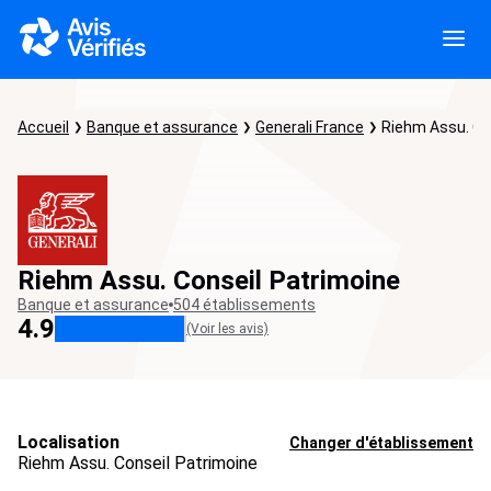
Accueil
Banque et assurance
Generali France
Riehm Assu. Co
Riehm Assu. Conseil Patrimoine
Banque et assurance
504 établissements
4.9
(Voir les avis)
Localisation
Changer d'établissement
Riehm Assu. Conseil Patrimoine