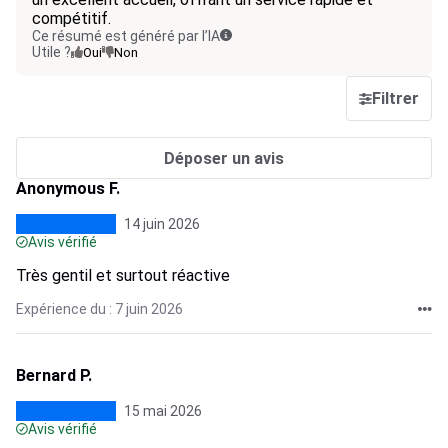
compétitif.
Ce résumé est généré par l’IA
Utile ?
Oui
Non
Filtrer
Déposer un avis
Anonymous F.
14 juin 2026
Avis vérifié
Très gentil et surtout réactive
Expérience du : 7 juin 2026
Bernard P.
15 mai 2026
Avis vérifié