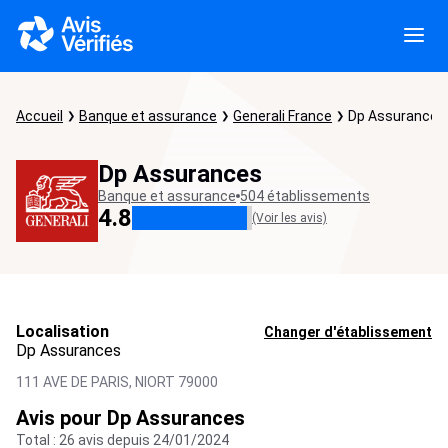
Accueil
Banque et assurance
Generali France
Dp Assurances
Dp Assurances
Banque et assurance
504 établissements
4.8
(Voir les avis)
Localisation
Changer d'établissement
Dp Assurances
111 AVE DE PARIS,
NIORT
79000
Avis pour Dp Assurances
Total : 26 avis depuis 24/01/2024