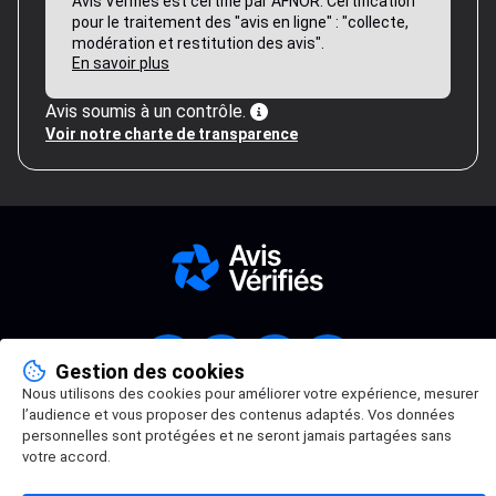
Avis Vérifiés est certifié par AFNOR. Certification
pour le traitement des "avis en ligne" : "collecte,
modération et restitution des avis".
En savoir plus
Avis soumis à un contrôle.
Voir notre charte de transparence
Gestion des cookies
Nous utilisons des cookies pour améliorer votre expérience, mesurer
l’audience et vous proposer des contenus adaptés. Vos données
personnelles sont protégées et ne seront jamais partagées sans
Gestion des cookies
votre accord.