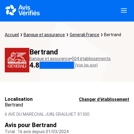
Accueil
Banque et assurance
Generali France
Bertrand
Bertrand
Banque et assurance
504 établissements
4.8
(Voir les avis)
Localisation
Changer d'établissement
Bertrand
6 AVE DU MARECHAL JUIN,
GRAULHET
81300
Avis pour Bertrand
Total : 16 avis depuis 01/03/2024