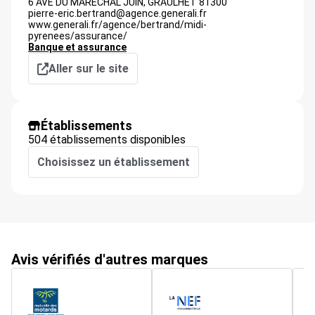
6 AVE DU MARECHAL JUIN,
GRAULHET
81300
pierre-eric.bertrand@agence.generali.fr
www.generali.fr/agence/bertrand/midi-
pyrenees/assurance/
Banque et assurance
Aller sur le site
Établissements
504 établissements disponibles
Choisissez un établissement
Avis vérifiés d'autres marques