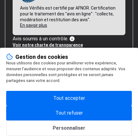
Avis Vérifiés est certifié par AFNOR. Certification
pour le traitement des "avis en ligne" : "collecte,
modération et restitution des avis".
En savoir plus
Avis soumis à un contrôle.
Voir notre charte de transparence
Gestion des cookies
Nous utilisons des cookies pour améliorer votre expérience,
mesurer l’audience et vous proposer des contenus adaptés. Vos
données personnelles sont protégées et ne seront jamais
partagées sans votre accord.
Tout accepter
Tout refuser
Personnaliser
Gestion des cookies