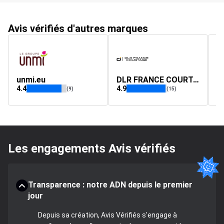
Avis vérifiés d'autres marques
unmi.eu
DLR FRANCE COURTAGE
s
4.4
4.9
4.
(9)
(15)
Les engagements Avis vérifiés
Transparence : notre ADN depuis le premier
jour
Depuis sa création, Avis Vérifiés s'engage à