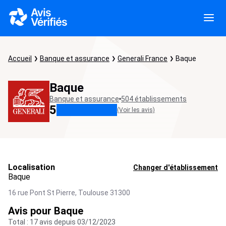
Accueil
Banque et assurance
Generali France
Baque
Baque
Banque et assurance
504 établissements
5
(Voir les avis)
Localisation
Changer d'établissement
Baque
16 rue Pont St Pierre,
Toulouse
31300
Avis pour Baque
Total : 17 avis depuis 03/12/2023