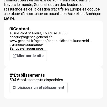
collaborateurs au service de 70 millions de clients à
travers le monde, Generali est un des leaders de
l'assurance et de la gestion d'actifs en Europe et occupe
une place d’importance croissante en Asie et en Amérique
Latine.
Contact
16 rue Pont St Pierre,
Toulouse
31300
dbaque@agence.generali.fr
www.generali.fr/agence/baque-didier-toulouse/midi-
pyrenees/assurance/
Banque et assurance
Aller sur le site
Établissements
504 établissements disponibles
Choisissez un établissement