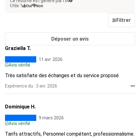
Ce résumé est généré par l’IA
Utile ?
Oui
Non
Filtrer
Déposer un avis
Graziella T.
11 avr. 2026
Avis vérifié
Très satisfaite des échanges et du service proposé
Expérience du : 3 avr. 2026
Dominique H.
9 mars 2026
Avis vérifié
Tarifs attractifs, Personnel compétent, professionnalisme.