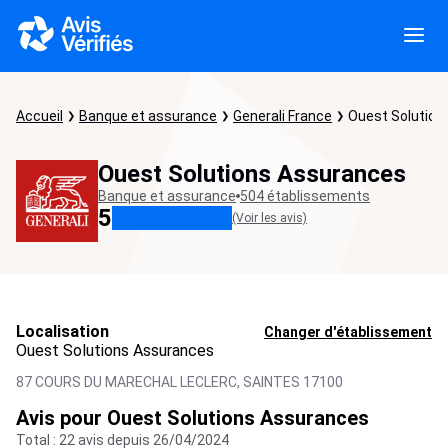
Accueil
Banque et assurance
Generali France
Ouest Solution
Ouest Solutions Assurances
Banque et assurance
504 établissements
5
(Voir les avis)
Localisation
Changer d'établissement
Ouest Solutions Assurances
87 COURS DU MARECHAL LECLERC,
SAINTES
17100
Avis pour Ouest Solutions Assurances
Total : 22 avis depuis 26/04/2024