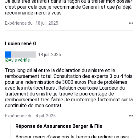
Je suis très satisfait dans la façon ou à traiter mon dossier
c'est pour cela que je recommande Generali et que j'ai déjà
recommandé merci à vous
Expérience du : 18 juil. 2025
Lucien rené G.
14 juil. 2025
Avis vérifié
Trop long délai entre la déclaration du sinistre et le
remboursement total. Consultation des experts 3 ou 4 fois
pour une indemnisation de 3000 euros Pas de problèmes
avec les interlocuteurs . Relation courtoise Lourdeur du
traitement du sinistre .je trouve le pourcentage de
remboursement très faible Je m interrogé fortement sur la
continuité de mon contrat
Expérience du : 4 juil. 2025
Réponse de Assurances Berger & Fils
Bonjour, merci d'avoir pris le temps de rédiger un avis 