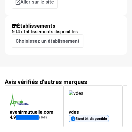
Aller sur le site
Établissements
504 établissements disponibles
Choisissez un établissement
Avis vérifiés d'autres marques
avenirmutuelle.com
vdes
C
4.9
4.
(168)
Bientôt disponible