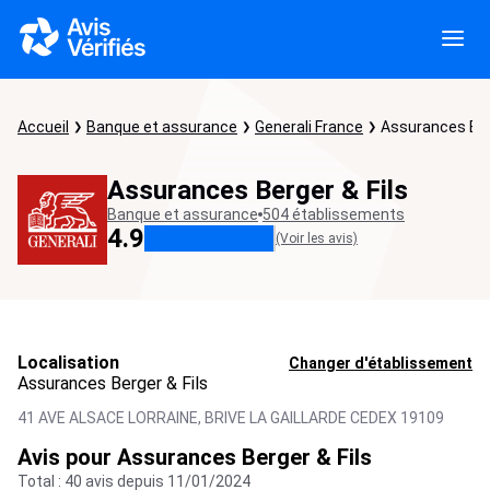
Accueil
Banque et assurance
Generali France
Assurances Berg
Assurances Berger & Fils
Banque et assurance
504 établissements
4.9
(Voir les avis)
Localisation
Changer d'établissement
Assurances Berger & Fils
41 AVE ALSACE LORRAINE,
BRIVE LA GAILLARDE CEDEX
19109
Avis pour Assurances Berger & Fils
Total : 40 avis depuis 11/01/2024