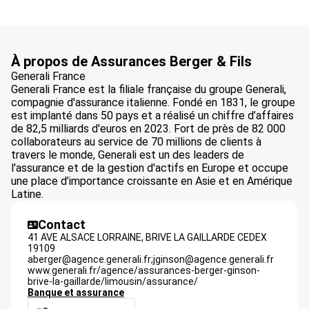
À propos de Assurances Berger & Fils
Generali France
Generali France est la filiale française du groupe Generali,
compagnie d'assurance italienne. Fondé en 1831, le groupe
est implanté dans 50 pays et a réalisé un chiffre d’affaires
de 82,5 milliards d'euros en 2023. Fort de près de 82 000
collaborateurs au service de 70 millions de clients à
travers le monde, Generali est un des leaders de
l'assurance et de la gestion d'actifs en Europe et occupe
une place d’importance croissante en Asie et en Amérique
Latine.
Contact
41 AVE ALSACE LORRAINE,
BRIVE LA GAILLARDE CEDEX
19109
aberger@agence.generali.fr;jginson@agence.generali.fr
www.generali.fr/agence/assurances-berger-ginson-
brive-la-gaillarde/limousin/assurance/
Banque et assurance