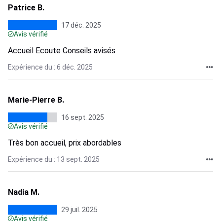
Patrice B.
17 déc. 2025
Avis vérifié
Accueil Ecoute Conseils avisés
Expérience du : 6 déc. 2025
Marie-Pierre B.
16 sept. 2025
Avis vérifié
Très bon accueil, prix abordables
Expérience du : 13 sept. 2025
Nadia M.
29 juil. 2025
Avis vérifié