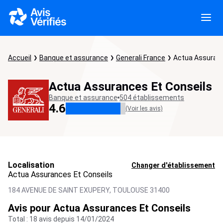
Accueil
Banque et assurance
Generali France
Actua Assuranc
Actua Assurances Et Conseils
Banque et assurance
504 établissements
4.6
(Voir les avis)
Localisation
Changer d'établissement
Actua Assurances Et Conseils
184 AVENUE DE SAINT EXUPERY,
TOULOUSE
31400
Avis pour Actua Assurances Et Conseils
Total : 18 avis depuis 14/01/2024