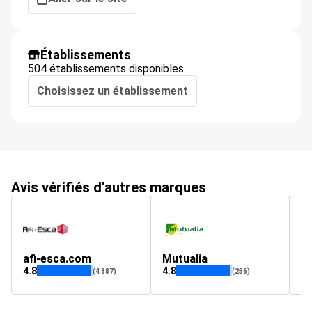
Établissements
504 établissements disponibles
Choisissez un établissement
Avis vérifiés d'autres marques
afi-esca.com
Mutualia
4.8
4.8
4
(4 887)
(256)