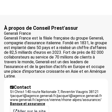
À propos de Conseil Prest'assur
Generali France
Generali France est la filiale française du groupe Generali,
compagnie d'assurance italienne. Fondé en 1831, le groupe
est implanté dans 50 pays et a réalisé un chiffre d’affaires
de 82,5 milliards d'euros en 2023. Fort de près de 82 000
collaborateurs au service de 70 millions de clients à
travers le monde, Generali est un des leaders de
l'assurance et de la gestion d'actifs en Europe et occupe
une place d’importance croissante en Asie et en Amérique
Latine.
Contact
St Christ 140 route Nationale 7,
Reventin Vaugris
38121
tjacquet@agence.generali.fr;ljacquet@agence.generali.fr
www.generali.fr/agence/vienne/rhone-alpes/assurance/
Banque et assurance
Aller sur le site