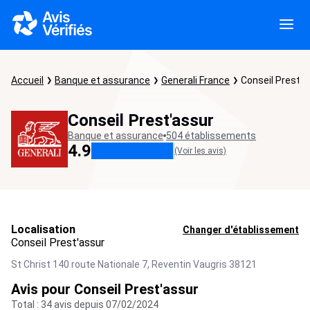
Accueil
Banque et assurance
Generali France
Conseil Prest'a
Conseil Prest'assur
Banque et assurance
504 établissements
4.9
(Voir les avis)
Localisation
Changer d'établissement
Conseil Prest'assur
St Christ 140 route Nationale 7,
Reventin Vaugris
38121
Avis pour Conseil Prest'assur
Total : 34 avis depuis 07/02/2024