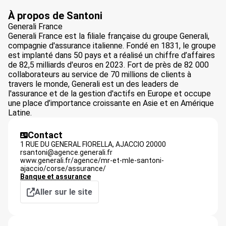
À propos de Santoni
Generali France
Generali France est la filiale française du groupe Generali,
compagnie d'assurance italienne. Fondé en 1831, le groupe
est implanté dans 50 pays et a réalisé un chiffre d’affaires
de 82,5 milliards d'euros en 2023. Fort de près de 82 000
collaborateurs au service de 70 millions de clients à
travers le monde, Generali est un des leaders de
l'assurance et de la gestion d'actifs en Europe et occupe
une place d’importance croissante en Asie et en Amérique
Latine.
Contact
1 RUE DU GENERAL FIORELLA,
AJACCIO
20000
rsantoni@agence.generali.fr
www.generali.fr/agence/mr-et-mle-santoni-
ajaccio/corse/assurance/
Banque et assurance
Aller sur le site