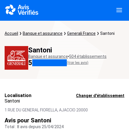
Accueil
Banque et assurance
Generali France
Santoni
Santoni
Banque et assurance
504 établissements
5
(Voir les avis)
Localisation
Changer d'établissement
Santoni
1 RUE DU GENERAL FIORELLA,
AJACCIO
20000
Avis pour Santoni
Total : 8 avis depuis 25/04/2024