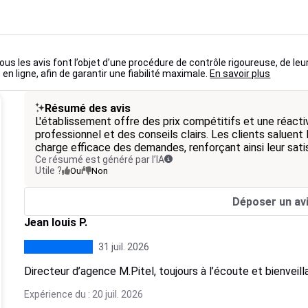
ous les avis font l’objet d’une procédure de contrôle rigoureuse, de leu
 en ligne, afin de garantir une fiabilité maximale.
En savoir plus
Résumé des avis
L'établissement offre des prix compétitifs et une réacti
professionnel et des conseils clairs. Les clients saluent l
charge efficace des demandes, renforçant ainsi leur sati
Ce résumé est généré par l’IA
Utile ?
Oui
Non
Déposer un av
Jean louis P.
31 juil. 2026
Directeur d’agence M.Pitel, toujours à l’écoute et bienveill
Expérience du : 20 juil. 2026