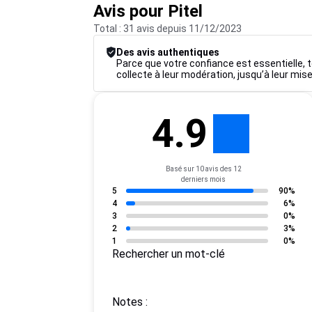
Avis pour Pitel
Total : 31 avis depuis 11/12/2023
Des avis authentiques
Parce que votre confiance est essentielle, t
collecte à leur modération, jusqu’à leur mise
4.9
Basé sur 10 avis des 12
derniers mois
5
90%
4
6%
3
0%
2
3%
1
0%
Rechercher un mot-clé
Notes :