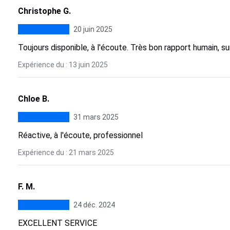
Christophe G.
20 juin 2025
Toujours disponible, à l'écoute. Très bon rapport humain, 
Expérience du : 13 juin 2025
Chloe B.
31 mars 2025
Réactive, à l'écoute, professionnel
Expérience du : 21 mars 2025
F. M.
24 déc. 2024
EXCELLENT SERVICE