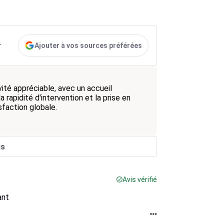
Ajouter à vos sources préférées
r
vité appréciable, avec un accueil
a rapidité d'intervention et la prise en
sfaction globale.
is
Avis vérifié
ant