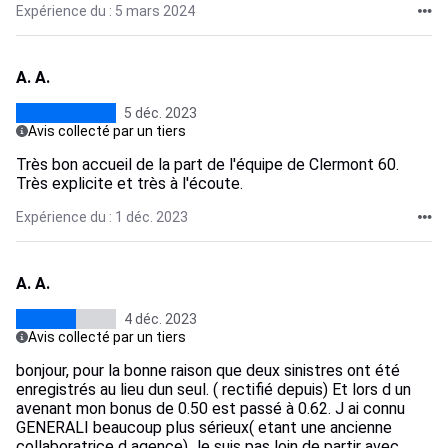
Expérience du : 5 mars 2024
A. A.
5 déc. 2023
Avis collecté par un tiers
Très bon accueil de la part de l'équipe de Clermont 60.
Très explicite et très à l'écoute.
Expérience du : 1 déc. 2023
A. A.
4 déc. 2023
Avis collecté par un tiers
bonjour, pour la bonne raison que deux sinistres ont été
enregistrés au lieu dun seul. ( rectifié depuis) Et lors d un
avenant mon bonus de 0.50 est passé à 0.62. J ai connu
GENERALI beaucoup plus sérieux( etant une ancienne
collaboratrice d agence) Je suis pas loin de partir avec