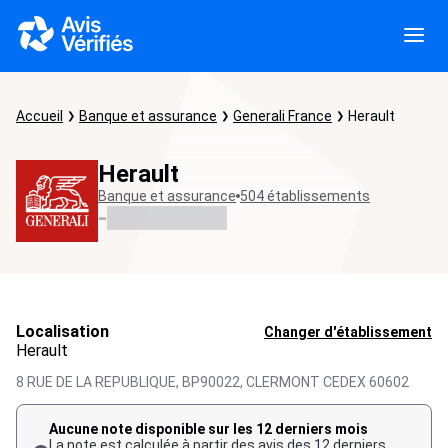
Accueil
Banque et assurance
Generali France
Herault
Herault
Banque et assurance
504 établissements
-
Localisation
Changer d'établissement
Herault
8 RUE DE LA REPUBLIQUE, BP90022,
CLERMONT CEDEX
60602
Aucune note disponible sur les 12 derniers mois
La note est calculée à partir des avis des 12 derniers