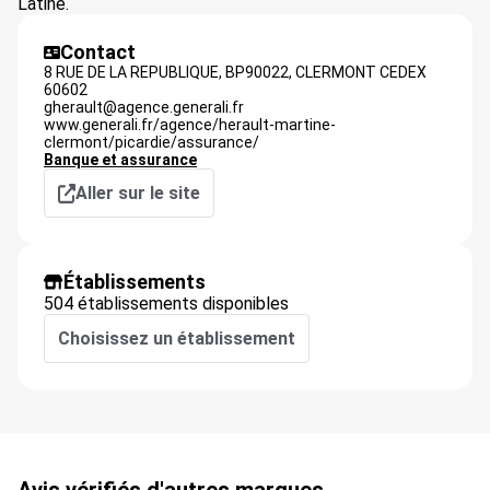
Latine.
Contact
8 RUE DE LA REPUBLIQUE, BP90022,
CLERMONT CEDEX
60602
gherault@agence.generali.fr
www.generali.fr/agence/herault-martine-
clermont/picardie/assurance/
Banque et assurance
Aller sur le site
Établissements
504 établissements disponibles
Choisissez un établissement