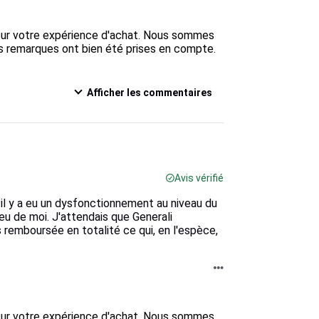
s sur votre expérience d'achat. Nous sommes 
os remarques ont bien été prises en compte. 
Afficher les commentaires
Avis vérifié
il y a eu un dysfonctionnement au niveau du
eu de moi. J'attendais que Generali
s remboursée en totalité ce qui, en l'espèce,
s sur votre expérience d'achat. Nous sommes 