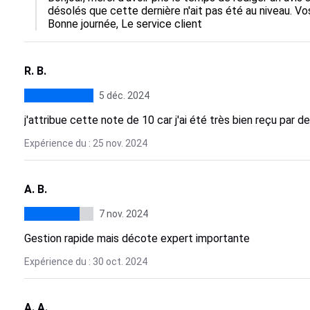
désolés que cette dernière n'ait pas été au niveau. V
Bonne journée, Le service client
R. B.
5 déc. 2024
j'attribue cette note de 10 car j'ai été très bien reçu par d
Expérience du : 25 nov. 2024
A. B.
7 nov. 2024
Gestion rapide mais décote expert importante
Expérience du : 30 oct. 2024
A. A.