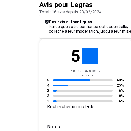
Avis pour Legras
Total : 16 avis depuis 23/02/2024
Des avis authentiques
Parce que votre confiance est essentielle, t
collecte à leur modération, jusqu’à leur mise
5
Basé sur 1 avis des 12
derniers mois
5
63%
4
25%
3
6%
2
0%
1
6%
Rechercher un mot-clé
Notes :