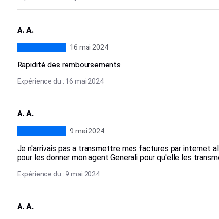
A. A.
16 mai 2024
Rapidité des remboursements
Expérience du : 16 mai 2024
A. A.
9 mai 2024
Je n'arrivais pas a transmettre mes factures par internet 
pour les donner mon agent Generali pour qu'elle les transme
Expérience du : 9 mai 2024
A. A.