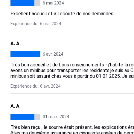
6 mai 2024
Excellent accueil et à l écoute de nos demandes.
Expérience du : 6 mai 2024
A. A.
6 avr. 2024
Très bon accueil et de bons renseignements - j'habite la r
avons un minibus pour transporter les résidents.je suis au C 
minibus soit assuré chez vous à partir du 01 01 2025. Je suis
Expérience du : 6 avr. 2024
A. A.
31 mars 2024
Très bien reçu , le sourire était présent, les explications ét
êtes ma deuxième assurance en cinquante années de permi