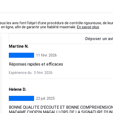
ous les avis font l’objet d’une procédure de contrôle rigoureuse, de leu
 en ligne, afin de garantir une fiabilité maximale.
En savoir plus
Déposer un av
Martine N.
11 févr. 2026
Réponses rapides et efficaces
Expérience du : 3 févr. 2026
Helene D.
22 juil. 2025
BONNE QUALITE D'ECOUTE ET BONNE COMPREHENSION 
MADAME CHOPIN MAGALI LORS DE LA SIGNATURE D'UN