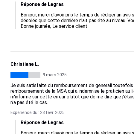
Réponse de Legras
Bonjour, merci d'avoir pris le temps de rédiger un avi
désolés que cette dernière n'ait pas été au niveau. V
Bonne journée, Le service client
Christiane L.
9 mars 2025
Je suis satisfaite du remboursement de generali toutefois 
remboursement de la MSA qui a indemnise le praticien au li
m'informe sur cette erreur plutôt que de me dire que j'étai
n'a pas été le cas.
Expérience du : 23 févr. 2025
Réponse de Legras
Bonjour, merci d'avoir pris le temps de rédiger un avi