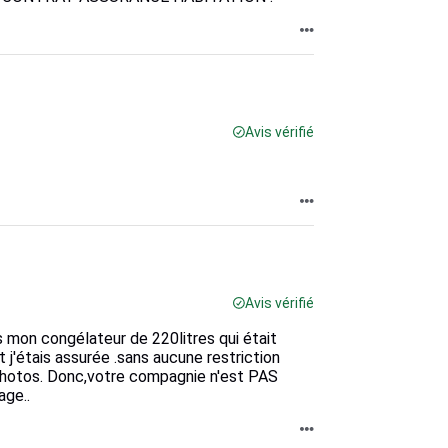
Avis vérifié
Avis vérifié
 mon congélateur de 220litres qui était
j'étais assurée .sans aucune restriction
 photos. Donc,votre compagnie n'est PAS
age..