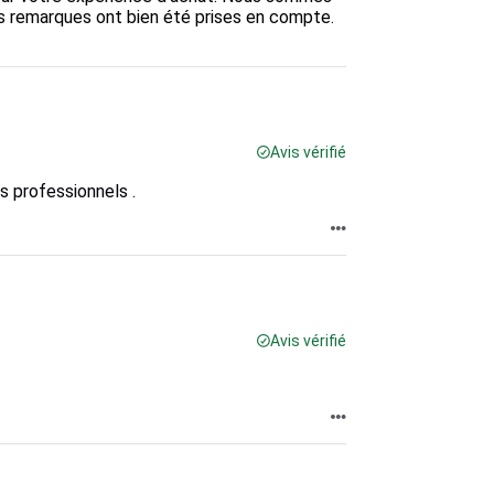
os remarques ont bien été prises en compte. 
Avis vérifié
es professionnels .
Avis vérifié