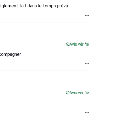
 règlement fait dans le temps prévu.
Avis vérifié
ccompagner
Avis vérifié