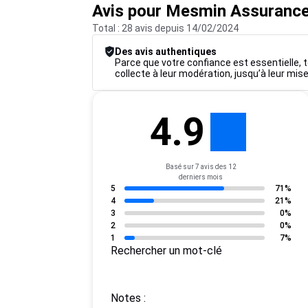
Avis pour Mesmin Assuranc
Total : 28 avis depuis 14/02/2024
Des avis authentiques
Parce que votre confiance est essentielle, t
collecte à leur modération, jusqu’à leur mise
4.9
Basé sur 7 avis des 12
derniers mois
5
71%
4
21%
3
0%
2
0%
1
7%
Rechercher un mot-clé
Notes :