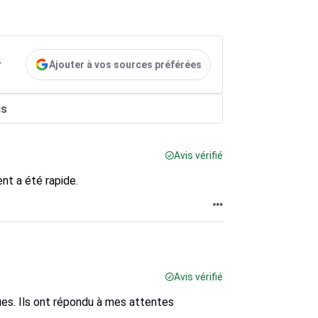
Ajouter à vos sources préférées
r
is
Avis vérifié
nt a été rapide.
Avis vérifié
ues. Ils ont répondu à mes attentes