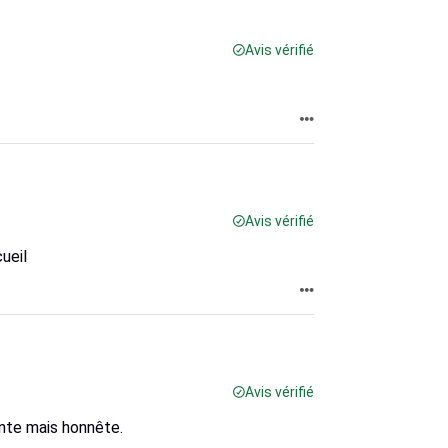
Avis vérifié
Avis vérifié
cueil
Avis vérifié
ante mais honnête.