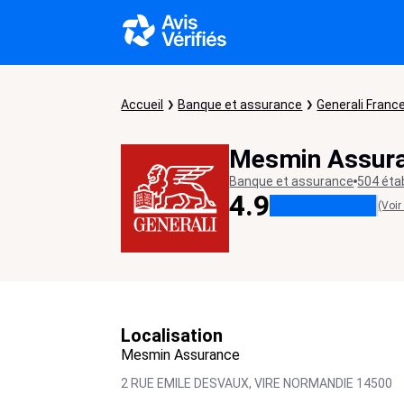
Accueil
Banque et assurance
Generali Franc
Mesmin Assur
Banque et assurance
504 éta
4.9
(Voir
Localisation
Mesmin Assurance
2 RUE EMILE DESVAUX,
VIRE NORMANDIE
14500