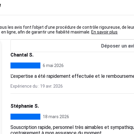
e
ous les avis font l’objet d’une procédure de contrôle rigoureuse, de leu
 en ligne, afin de garantir une fiabilité maximale.
En savoir plus
Déposer un av
Chantal S.
6 mai 2026
L'expertise a été rapidement effectuée et le rembourseme
Expérience du : 19 avr. 2026
Stéphanie S.
18 mars 2026
Souscription rapide, personnel très aimables et sympathiq
contrairement à mon assurance du moment.