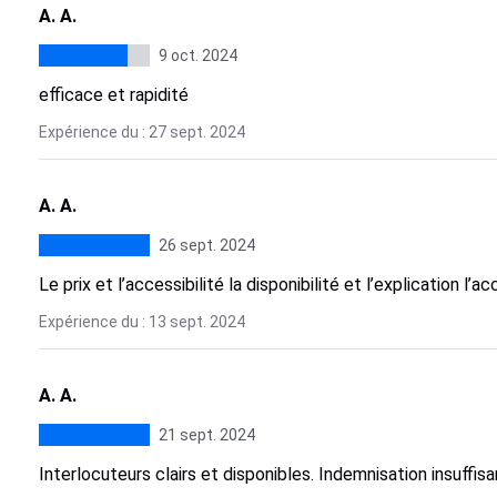
A. A.
9 oct. 2024
efficace et rapidité
Expérience du : 27 sept. 2024
A. A.
26 sept. 2024
Le prix et l’accessibilité la disponibilité et l’explication l’ac
Expérience du : 13 sept. 2024
A. A.
21 sept. 2024
Interlocuteurs clairs et disponibles. Indemnisation insuffis