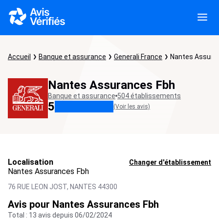
Accueil
Banque et assurance
Generali France
Nantes Assura
Nantes Assurances Fbh
Banque et assurance
504 établissements
5
(Voir les avis)
Localisation
Changer d'établissement
Nantes Assurances Fbh
76 RUE LEON JOST,
NANTES
44300
Avis pour Nantes Assurances Fbh
Total : 13 avis depuis 06/02/2024