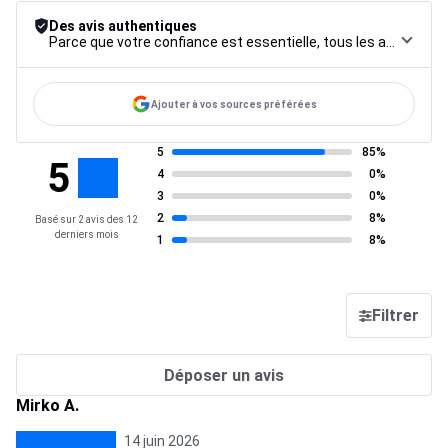
Des avis authentiques
Parce que votre confiance est essentielle, tous les avis font l’objet d’une procédure de contrôle rigoureuse, de leur collecte à leur modération, jusqu’à leur mise en ligne, afin de garantir une fiabilité maximale.
Ajouter à vos sources préférées
5
85%
5
4
0%
3
0%
2
8%
Basé sur 2 avis des 12
derniers mois
1
8%
Filtrer
Déposer un avis
Mirko A.
14 juin 2026