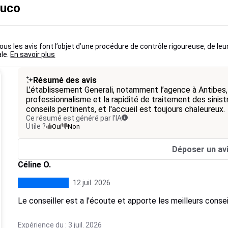
buco
us les avis font l’objet d’une procédure de contrôle rigoureuse, de leu
ale.
En savoir plus
Résumé des avis
L’établissement Generali, notamment l’agence à Antibes,
professionnalisme et la rapidité de traitement des sinist
conseils pertinents, et l'accueil est toujours chaleureux.
Ce résumé est généré par l’IA
Utile ?
Oui
Non
Déposer un av
Céline O.
12 juil. 2026
Le conseiller est a l'écoute et apporte les meilleurs consei
Expérience du : 3 juil. 2026