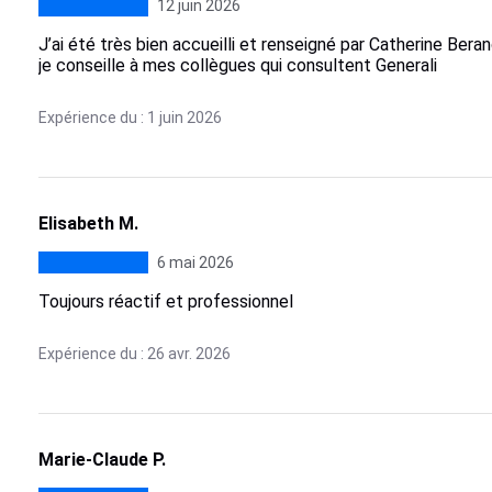
12 juin 2026
J’ai été très bien accueilli et renseigné par Catherine Ber
je conseille à mes collègues qui consultent Generali
Expérience du : 1 juin 2026
Elisabeth M.
6 mai 2026
Toujours réactif et professionnel
Expérience du : 26 avr. 2026
Marie-Claude P.