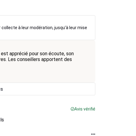
r collecte à leur modération, jusqu’à leur mise
 est apprécié pour son écoute, son
res. Les conseillers apportent des
is
Avis vérifié
ls