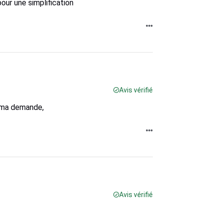
our une simplification
Avis vérifié
r ma demande,
Avis vérifié