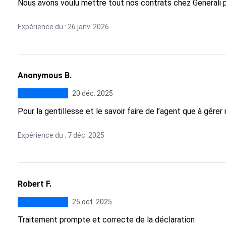
Nous avons voulu mettre tout nos contrats chez Generali p
Expérience du : 26 janv. 2026
Anonymous B.
20 déc. 2025
Pour la gentillesse et le savoir faire de l’agent que à gére
Expérience du : 7 déc. 2025
Robert F.
25 oct. 2025
Traitement prompte et correcte de la déclaration