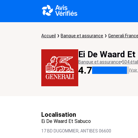
Accueil
Banque et assurance
Generali Franc
Ei De Waard Et
Banque et assurance
504 éta
4.7
(Voir
Localisation
Ei De Waard Et Sabuco
17 BD DUGOMMIER,
ANTIBES
06600