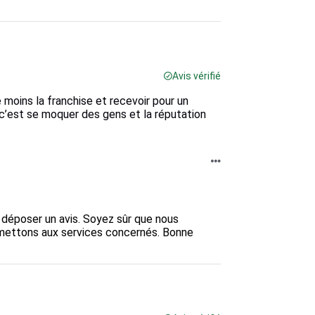
Avis vérifié
é moins la franchise et recevoir pour un
 c’est se moquer des gens et la réputation
 déposer un avis. Soyez sûr que nous 
mettons aux services concernés. Bonne 