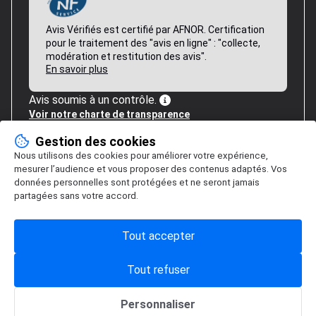
Avis Vérifiés est certifié par AFNOR. Certification
pour le traitement des "avis en ligne" : "collecte,
modération et restitution des avis".
En savoir plus
Avis soumis à un contrôle.
Voir notre charte de transparence
Gestion des cookies
Nous utilisons des cookies pour améliorer votre expérience,
mesurer l’audience et vous proposer des contenus adaptés. Vos
données personnelles sont protégées et ne seront jamais
partagées sans votre accord.
Tout accepter
Tout refuser
Personnaliser
Gestion des cookies