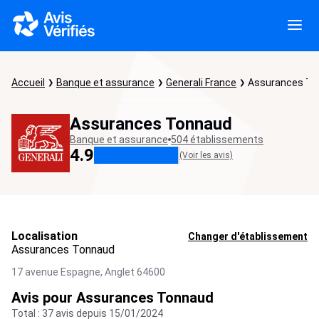
Accueil
Banque et assurance
Generali France
Assurances To
Assurances Tonnaud
Banque et assurance
504 établissements
4.9
(Voir les avis)
Localisation
Changer d'établissement
Assurances Tonnaud
17 avenue Espagne,
Anglet
64600
Avis pour Assurances Tonnaud
Total : 37 avis depuis 15/01/2024