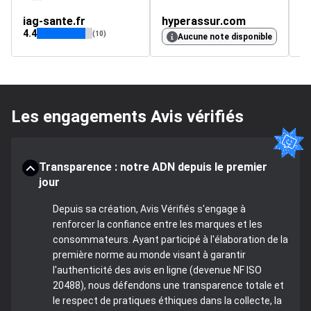
iag-sante.fr
hyperassur.com
C
4.4
4.
(10)
Aucune note disponible
Les engagements Avis vérifiés
Transparence : notre ADN depuis le premier
jour
Depuis sa création, Avis Vérifiés s'engage à
renforcer la confiance entre les marques et les
consommateurs. Ayant participé à l'élaboration de la
première norme au monde visant à garantir
l'authenticité des avis en ligne (devenue NF ISO
20488), nous défendons une transparence totale et
le respect de pratiques éthiques dans la collecte, la