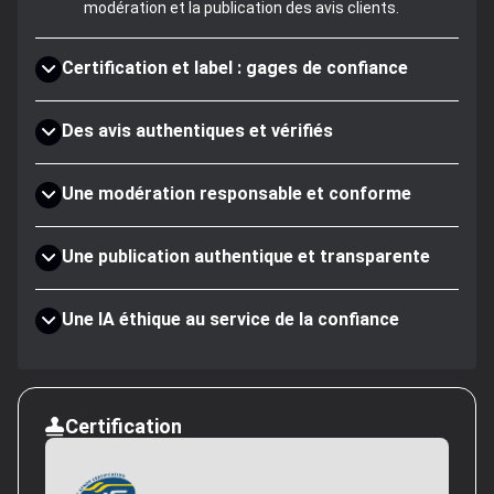
modération et la publication des avis clients.
Certification et label : gages de confiance
Des avis authentiques et vérifiés
Une modération responsable et conforme
Une publication authentique et transparente
Une IA éthique au service de la confiance
Certification