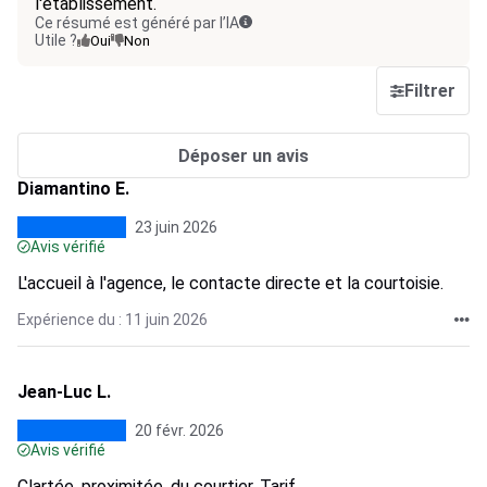
l'établissement.
Ce résumé est généré par l’IA
Utile ?
Oui
Non
Filtrer
Déposer un avis
Diamantino E.
23 juin 2026
Avis vérifié
L'accueil à l'agence, le contacte directe et la courtoisie.
Expérience du : 11 juin 2026
Jean-Luc L.
20 févr. 2026
Avis vérifié
Clartée, proximitée, du courtier. Tarif.