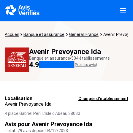
Accueil
Banque et assurance
Generali France
Avenir Prevoya
Avenir Prevoyance Ida
Banque et assurance
504 établissements
4.9
(Voir les avis)
Localisation
Changer d'établissement
Avenir Prevoyance Ida
4 place Gabriel Péri,
L'Isle d'Abeau
38080
Avis pour Avenir Prevoyance Ida
Total : 29 avis depuis 04/12/2023