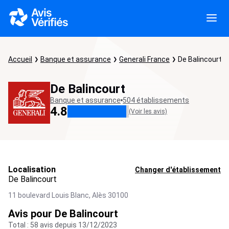
Accueil
Banque et assurance
Generali France
De Balincourt
De Balincourt
Banque et assurance
504 établissements
4.8
(Voir les avis)
Localisation
Changer d'établissement
De Balincourt
11 boulevard Louis Blanc,
Alès
30100
Avis pour De Balincourt
Total : 58 avis depuis 13/12/2023